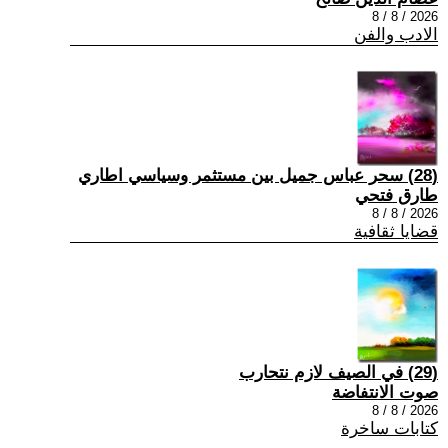
2026 / 8 / 8
الادب والفن
(28) سحر عباس جميل بين مستثمر وسياسي اطاري
طارق فتحي
2026 / 8 / 8
قضايا ثقافية
(29) في الصيف لازم نتحارب
صوت الانتفاضة
2026 / 8 / 8
كتابات ساخرة