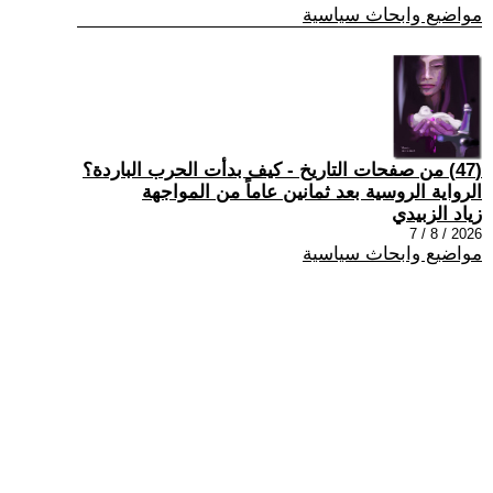
مواضيع وابحاث سياسية
(47) من صفحات التاريخ - كيف بدأت الحرب الباردة؟
الرواية الروسية بعد ثمانين عاماً من المواجهة
زياد الزبيدي
2026 / 8 / 7
مواضيع وابحاث سياسية