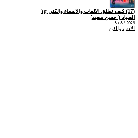
(17) كيف تطلق الالقاب والاسماء والكنى ج١
الصياد ‏( حسن سعيد‏)
2026 / 8 / 8
الادب والفن