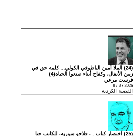
(24) الملا أمين الباطوفي الكولي... كلمة حق في
زمن الأنفال، وكفاح أبناء صنعوا الحياة(4)
فرست مرعي
2026 / 8 / 8
القضية الكردية
(25) اختصار كتاب : - فلاحو سورية- للكاتب حنا