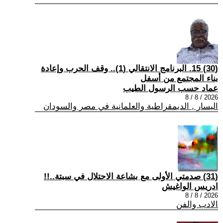
(30) 15. البرنامج الانتقالي (1).. وقف الحرب وإعادة
بناء المجتمع من أسفل
عماد حسب الرسول الطيب
2026 / 8 / 8
اليسار , الديمقراطية والعلمانية في مصر والسودان
(31) صدمتي الأولى مع بشاعة الاحتلال في سبتة..!!
ادريس الواغيش
2026 / 8 / 8
الادب والفن