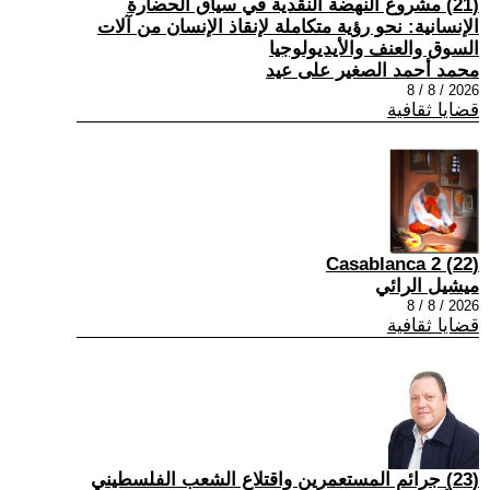
(21) مشروع النهضة النقدية في سياق الحضارة
الإنسانية: نحو رؤية متكاملة لإنقاذ الإنسان من آلات
السوق والعنف والأيديولوجيا
محمد أحمد الصغير على عيد
2026 / 8 / 8
قضايا ثقافية
(22) Casablanca 2
ميشيل الرائي
2026 / 8 / 8
قضايا ثقافية
(23) جرائم المستعمرين واقتلاع الشعب الفلسطيني