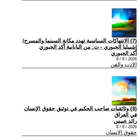
(7) الانتهاكات السياسية تهدد مكانة السينما والمسرح/
إشبيليا الجبوري - ت: من اليابانية أكد الجبوري
أكد الجبوري
2026 / 8 / 8
الادب والفن
(8) وثائقيات صاحب الحكيم في توثيق حقوق الإنسان
في العراق
رائد عبيس
2026 / 8 / 8
حقوق الانسان