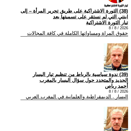
(38) الثورة الاشتراكية على طريق تحرير المرأة – إلى
ابنتي التي لم نستقر على تسميتها بعد
تيار الثورة الاشتراكية
2026 / 8 / 8
حقوق المراة ومساواتها الكاملة في كافة المجالات
(39) ندوة سياسية بالرباط من تنظيم تيار اليسار
الجديد والمتجدد حول سؤال اليسار بالمغرب
أحمد رباص
2026 / 8 / 8
اليسار , الديمقراطية والعلمانية في المغرب العربي