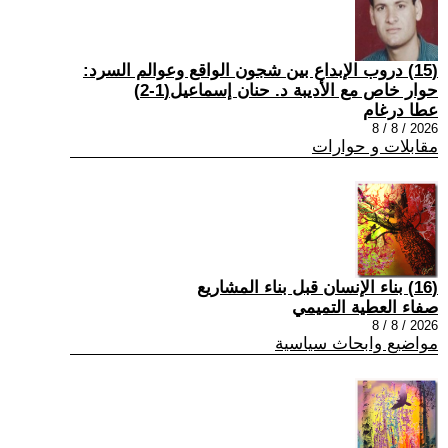
(15) دروب الإبداع بين شجون الواقع وعوالم السرد:
حوار خاص مع الأديبة د. حنان إسماعيل(1-2)
عطا درغام
2026 / 8 / 8
مقابلات و حوارات
(16) بناء الإنسان قبل بناء المشاريع
صفاء العطية التميمي
2026 / 8 / 8
مواضيع وابحاث سياسية