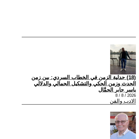
(18) جدلية الزمن في الخطاب السردي: بين زمن
الحدث وزمن الحكي والتشكيل الجمالي والدلالي
ياسر جابر الجمَّال
2026 / 8 / 8
الادب والفن