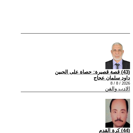
(43) قصة قصيرة: حصاة على الجبين
داود سلمان عجاج
2026 / 8 / 8
الادب والفن
(44) كرة القدم