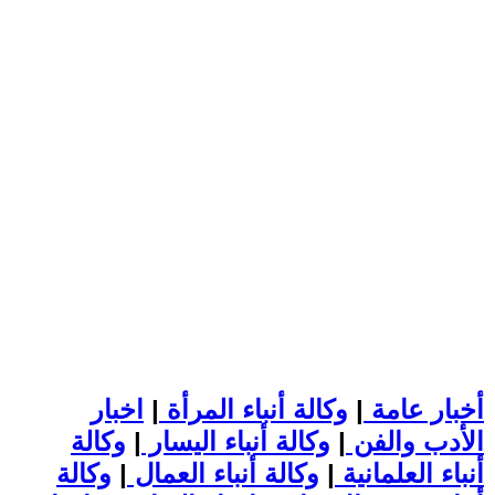
أخبار عامة
|
وكالة أنباء المرأة
|
اخبار
الأدب والفن
|
وكالة أنباء اليسار
|
وكالة
أنباء العلمانية
|
وكالة أنباء العمال
|
وكالة