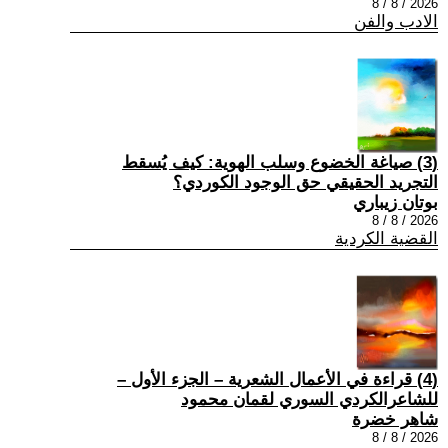
2026 / 8 / 8
الادب والفن
(3) صياغة الخضوع وسلب الهوية: كيف يُسقط
التجريد الحقيقي حق الوجود الكوردي؟
بوتان زيباري
2026 / 8 / 8
القضية الكردية
(4) قراءة في الأعمال الشعرية – الجزء الأول –
للشاعرالكردي السوري لقمان محمود
شاهر خضرة
2026 / 8 / 8