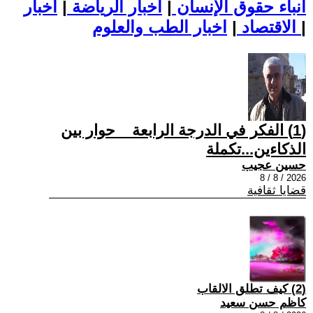
أنباء حقوق الإنسان
|
اخبار الرياضة
|
اخبار
|
اخبار الطب والعلوم
الاقتصاد
|
(1) الفكر في الدرجة الرابعة _ حوار بين
الذكاءين...تكملة
حسين عجيب
2026 / 8 / 8
قضايا ثقافية
(2) كيف تطلق الالقاب
كاظم حسن سعيد