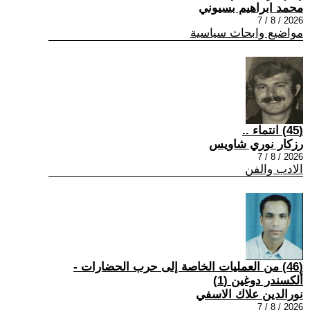
محمد ابراهيم بسيوني
2026 / 8 / 7
مواضيع وابحاث سياسية
(45) انتماء ..
رزكار نوري شاويس
2026 / 8 / 7
الادب والفن
(46) من العمليات الخاصة إلى حرب الحضارات -
ألكسندر دوغين (1)
نورالدين علاك الاسفي
2026 / 8 / 7