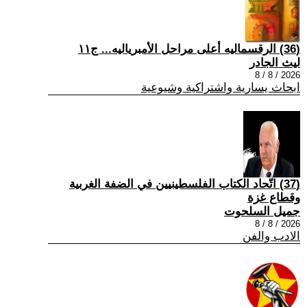
(36) الرقسماليه أعلى مراحل الأمبرياليه... ج١١
ليث الجادر
2026 / 8 / 8
ابحاث يسارية واشتراكية وشيوعية
(37) اتّحاد الكتاب الفلسطينيين في الضفة الغربية
وقطاع غزة
جميل السلحوت
2026 / 8 / 8
الادب والفن