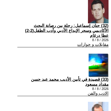
(32) حنان إسماعيل: رحلة بين رصانة البحث
الأكاديمي وسحر الإبداع الأدبي وأدب الطفل(2-2)
عطا درغام
2026 / 8 / 8
مقابلات و حوارات
(33) قصيدة في تأبين الأديب محمد عبد حسن
مقداد مسعود
2026 / 8 / 8
الادب والفن