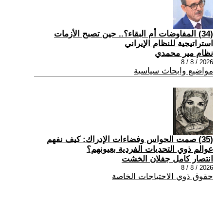
(34) المفاوضات أم البقاء؟.. حين تصبح الأزمات
استراتيجية للنظام الإيراني
نظام مير محمدي
2026 / 8 / 8
مواضيع وابحاث سياسية
(35) صمت الحواس وفضاءات الإدراك: كيف نفهم
عوالم ذوي التحديات الفردية بعيونهم؟
انتصار كامل جفلان الخشت
2026 / 8 / 8
حقوق ذوي الاحتياجات الخاصة