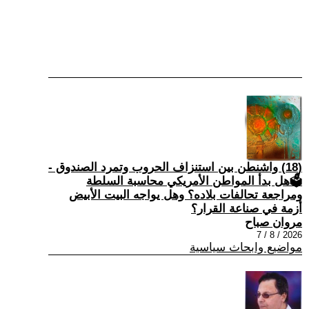
(18) واشنطن بين استنزاف الحروب وتمرد الصندوق -
🗳هل بدأ المواطن الأمريكي محاسبة السلطة
ومراجعة تحالفات بلاده؟ وهل يواجه البيت الأبيض
أزمة في صناعة القرار؟
مروان صباح
2026 / 8 / 7
مواضيع وابحاث سياسية