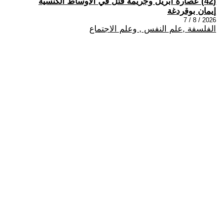
(42) عصارة أبريل وجريمة قتل في الأوساط الكنسيّة
إيمان بوقردغة
2026 / 8 / 7
الفلسفة ,علم النفس , وعلم الاجتماع