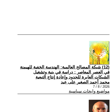
(12) شبكة المصالح العالمية: الهندسة الخفية للهيمنة
في العصر المعاصر : دراسة في بنية وتشغيل
الشبكات العابرة للحدود وإعادة إنتاج التبعية
محمد أحمد الصغير على عيد
2026 / 8 / 7
مواضيع وابحاث سياسية