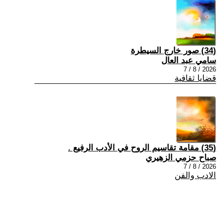
(34) صور خارج السيطرة
سامي عبد العال
2026 / 8 / 7
قضايا ثقافية
(35) مقامة تقاسيم الروح في الأدب الرفيع .
صباح حزمي الزهيري
2026 / 8 / 7
الادب والفن