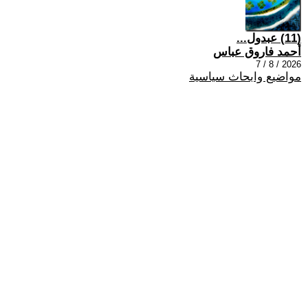
(11) عبدول...
أحمد فاروق عباس
2026 / 8 / 7
مواضيع وابحاث سياسية