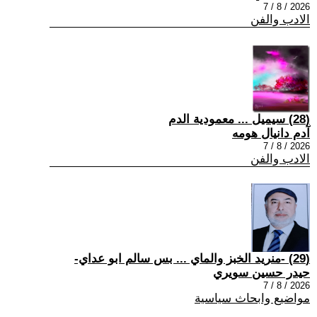
2026 / 8 / 7
الادب والفن
(28) سيميل ... معمودية الدم
آدم دانيال هومه
2026 / 8 / 7
الادب والفن
(29) -منريد الخبز والماي ... بس سالم ابو عداي-
حيدر حسين سويري
2026 / 8 / 7
مواضيع وابحاث سياسية