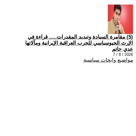
(5) مقامرة السيادة وتبديد المقدرات..... قراءة في
الإرث الجيوسياسي للحرب العراقية الإيرانية ومآلاتها
عدي حاتم
2026 / 8 / 7
مواضيع وابحاث سياسية