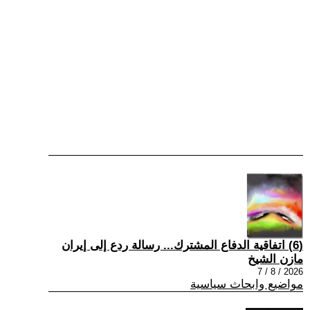
(6) اتفاقية الدفاع المشترك... رسالة ردع إلى إيران
مازن الشيخ
2026 / 8 / 7
مواضيع وابحاث سياسية