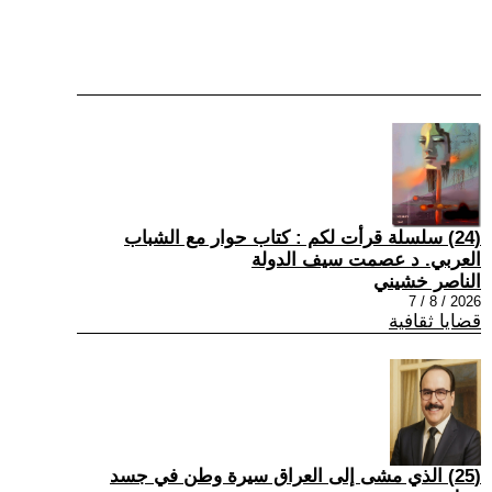
(24) سلسلة قرأت لكم : كتاب حوار مع الشباب
العربي. د عصمت سيف الدولة
الناصر خشيني
2026 / 8 / 7
قضايا ثقافية
(25) الذي مشى إلى العراق سيرة وطن في جسد