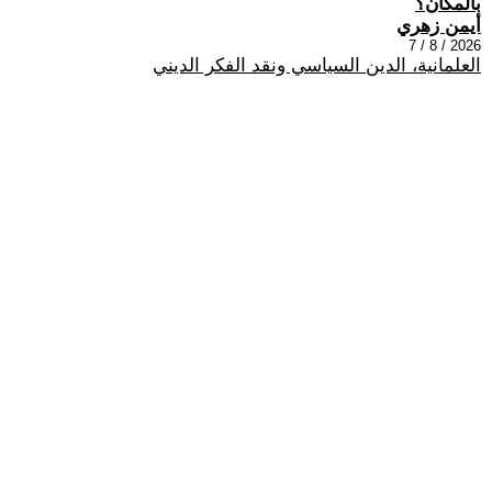
بالمكان؟
أيمن زهري
2026 / 8 / 7
العلمانية، الدين السياسي ونقد الفكر الديني