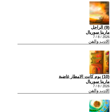
(9) الراحل
مارينا سوريال
2026 / 8 / 7
الادب والفن
(10) يوم كانت الامطار غاضبة
مارينا سوريال
2026 / 8 / 7
الادب والفن