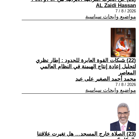
AL Zaidi Hassan
2026 / 8 / 7
مواضيع وابحاث سياسية
(22) شبكات القوة العابرة للحدود : إطار نظري
لتحليل إعادة إنتاج الهيمنة في النظام العالمي
المعاصر
محمد أحمد الصغير على عيد
2026 / 8 / 7
مواضيع وابحاث سياسية
(23) الصلاة خارج المسجد… هل تغيرت علاقتنا