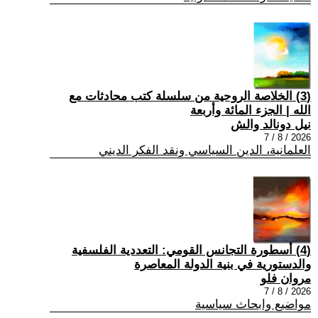
(3) الخلاصة الروحية من سلسلة كتب محادثات مع
الله | الجزء المائة وأربعة
نيل دونالد والش
2026 / 8 / 7
العلمانية، الدين السياسي ونقد الفكر الديني
(4) أسطورة التجانس القومي: التعددية الفلسفية
والدستورية في بنية الدولة المعاصرة
مروان فلو
2026 / 8 / 7
مواضيع وابحاث سياسية