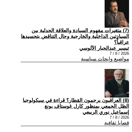
(7) متغيرات مفهوم السيادة والعلاقة الجدلية بين
السيادتين الداخلية والخارجية وحال التناقض بتجسيدها
عراقياً؟
تيسير عبدالجبار الآلوسي
2026 / 8 / 7
مواضيع وابحاث سياسية
(8) العراقيون يرجمون القطار؟ قراءة في سيكولوجيا
الظل الجمعي بمنظور كارل غوستاف يونغ
إسماعيل نوري الربيعي
2026 / 8 / 7
قضايا ثقافية