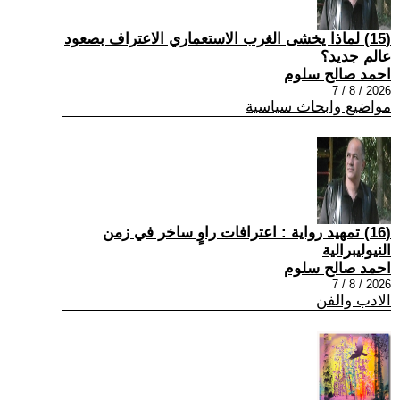
(15) لماذا يخشى الغرب الاستعماري الاعتراف بصعود
عالم جديد؟
احمد صالح سلوم
2026 / 8 / 7
مواضيع وابحاث سياسية
(16) تمهيد رواية : اعترافات راوٍ ساخر في زمن
النيوليبرالية
احمد صالح سلوم
2026 / 8 / 7
الادب والفن