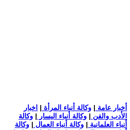
أخبار عامة
|
وكالة أنباء المرأة
|
اخبار
الأدب والفن
|
وكالة أنباء اليسار
|
وكالة
أنباء العلمانية
|
وكالة أنباء العمال
|
وكالة