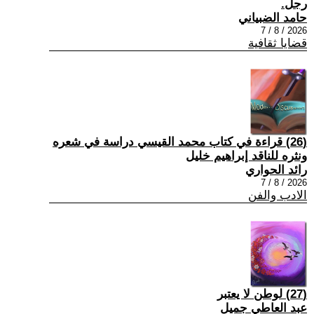
رجل.
حامد الضبياني
2026 / 8 / 7
قضايا ثقافية
(26) قراءة في كتاب محمد القيسي دراسة في شعره
ونثره للناقد إبراهيم خليل
رائد الحواري
2026 / 8 / 7
الادب والفن
(27) لوطن لا يعتبر
عبد العاطي جميل