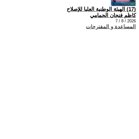
(17) الهيئة الوطنية العليا للإصلاح
كاظم فنجان الحمامي
2026 / 8 / 7
المساعدة و المقترحات