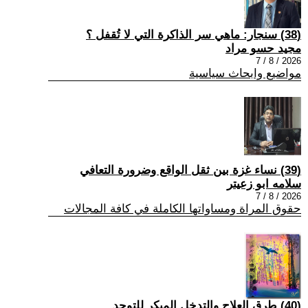
(38) سنجار: ماهي سر الذاكرة التي لا تُقفل ؟
مجيد حسو مراد
2026 / 8 / 7
مواضيع وابحاث سياسية
(39) نساء غزة بين ثقل الواقع وضرورة التعافي
سلامه ابو زعيتر
2026 / 8 / 7
حقوق المراة ومساواتها الكاملة في كافة المجالات
(40) طرق العلاج والتدخل المبكر للتوحد.