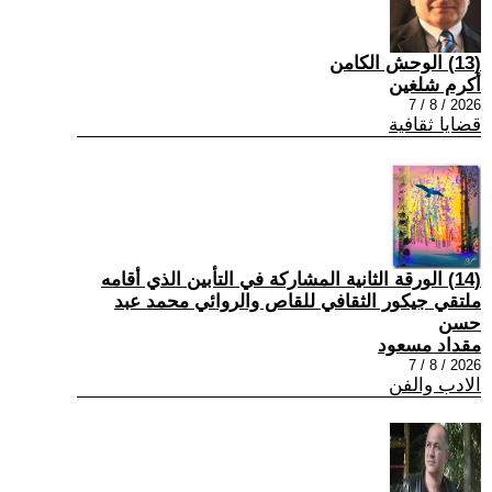
(13) الوحش الكامن
أكرم شلغين
2026 / 8 / 7
قضايا ثقافية
(14) الورقة الثانية المشاركة في التأبين الذي أقامه
ملتقي جيكور الثقافي للقاص والروائي محمد عبد
حسن
مقداد مسعود
2026 / 8 / 7
الادب والفن