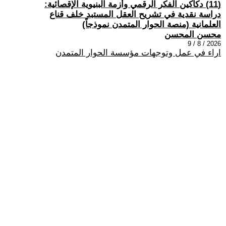
(11) دكاكين الفكر الرقمي وأزمة البنيوية الإقصائية:
دراسة نقدية في تشريح العقل المستبد خلف قناع
العلمانية (منصة الحوار المتمدن نموذجاً)
محسن المحسن
2026 / 8 / 9
اراء في عمل وتوجهات مؤسسة الحوار المتمدن