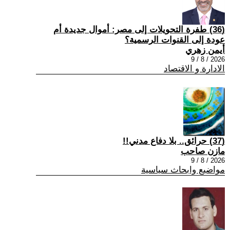
(36) طفرة التحويلات إلى مصر: أموال جديدة أم
عودة إلى القنوات الرسمية؟
أيمن زهري
2026 / 8 / 9
الادارة و الاقتصاد
(37) حرائق.. بلا دفاع مدني!!
مازن صاحب
2026 / 8 / 9
مواضيع وابحاث سياسية