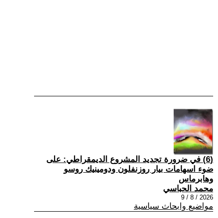
(6) في ضرورة تجديد المشروع الديمقراطي: على
ضوء اسهامات بيار روزنفلون ودومينيك روسو
وهابرماس
محمد الحباسي
2026 / 8 / 9
مواضيع وابحاث سياسية