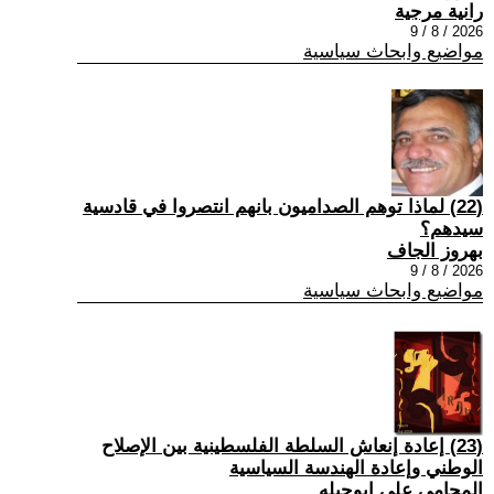
رانية مرجية
2026 / 8 / 9
مواضيع وابحاث سياسية
(22) ‏لماذا توهم الصداميون بانهم انتصروا في قادسية
سيدهم؟
بهروز الجاف
2026 / 8 / 9
مواضيع وابحاث سياسية
(23) إعادة إنعاش السلطة الفلسطينية بين الإصلاح
الوطني وإعادة الهندسة السياسية
المحامي علي ابوحبله