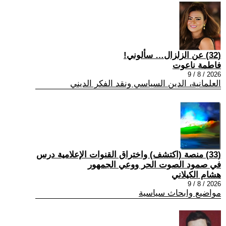
(32) عن الزلزال… سألوني!
فاطمة ناعوت
2026 / 8 / 9
العلمانية، الدين السياسي ونقد الفكر الديني
(33) منصة (اكتشف) واختراق القنوات الإعلامية درس
في صمود الصوت الحر ووعي الجمهور
هشام الكيلاني
2026 / 8 / 9
مواضيع وابحاث سياسية