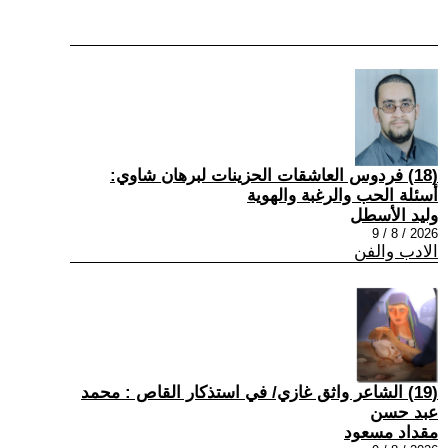
(18) فردوس العاشقات الحزينات لبرهان شاوي:
أسئلة الحب والرغبة والهوية
وليد الأسطل
2026 / 8 / 9
الادب والفن
(19) الشاعر واثق غازي/ في استذكار القاص : محمد
عبد حسن
مقداد مسعود