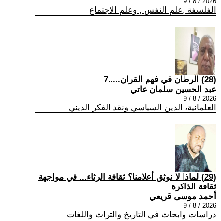
2026 / 8 / 9
الفلسفة ,علم النفس , وعلم الاجتماع
(28) الرطان في فهم القران.....7
عبد الحسين سلمان عاتي
2026 / 8 / 9
العلمانية، الدين السياسي ونقد الفكر الديني
(29) لماذا لا نوثق أعلامنا؟ ثقافة الرثاء... في مواجهة
ثقافة الذاكرة
أحمد موسى قريعي
2026 / 8 / 9
دراسات وابحاث في التاريخ والتراث واللغات