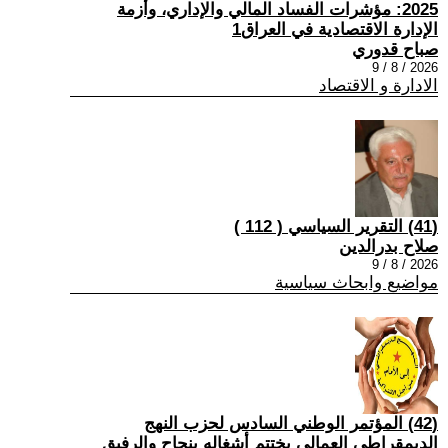
2025: مؤشرات الفساد المالي والإداري، وأزمة
الإدارة الاقتصادية في العراق1
صباح قدوري
2026 / 8 / 9
الادارة و الاقتصاد
(41) التقرير السياسي ( 112 )
صلاح بدرالدين
2026 / 8 / 9
مواضيع وابحاث سياسية
(42) المؤتمر الوطني السادس لحزب النهج
الديمقراطي العمالي يختتم أشغاله بنجاح والرفيق