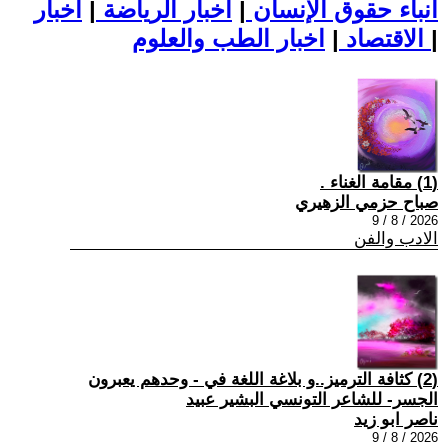
أنباء حقوق الإنسان
|
اخبار الرياضة
|
اخبار
|
اخبار الطب والعلوم
الاقتصاد
|
(1) مقامة الغناء .
صباح حزمي الزهيري
2026 / 8 / 9
الادب والفن
(2) كثافة الترميز..و بلاغة اللغة في - وحدهم يعبرون
الجسر- للشاعر التونسي البشير عبيد
ناصر ابو زيد
2026 / 8 / 9