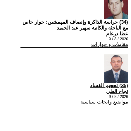
(34) حراسة الذاكرة وإنصاف المهمشين: حوار خاص
مع الباحثة والكاتبة سهير عبد الحميد
عطا درغام
2026 / 8 / 9
مقابلات و حوارات
(35) تحجيم الفساد
نجاح العلي
2026 / 8 / 9
مواضيع وابحاث سياسية