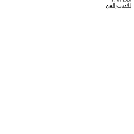
2026 / 8 / 9
الادب والفن