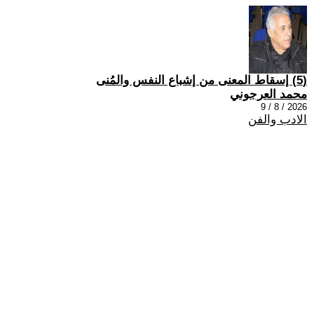
(5) إسقاط المعنى من إشباع النفس والمُنى
محمد العرجوني
2026 / 8 / 9
الادب والفن