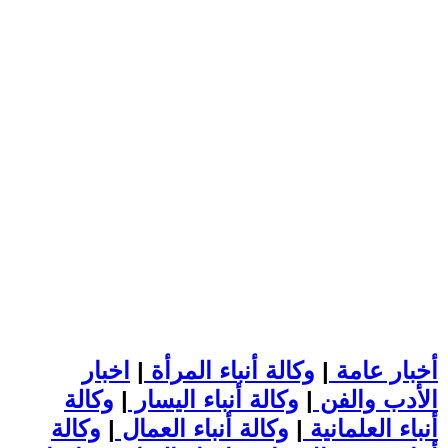
أخبار عامة
|
وكالة أنباء المرأة
|
اخبار
الأدب والفن
|
وكالة أنباء اليسار
|
وكالة
أنباء العلمانية
|
وكالة أنباء العمال
|
وكالة