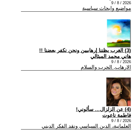
2026 / 8 / 9
مواضيع وابحاث سياسية
(3) الغرب يظننا إرهابيين ونحن نكفر بعضنا !!
هاني محمد الميثالي
2026 / 8 / 9
الارهاب, الحرب والسلام
(4) عن الزلزال… سألوني!
فاطمة ناعوت
2026 / 8 / 9
العلمانية، الدين السياسي ونقد الفكر الديني