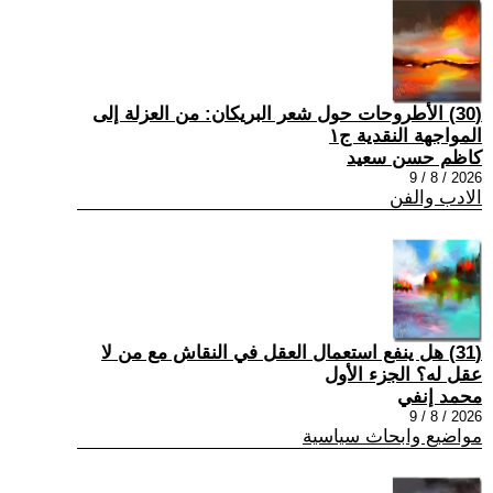
(30) الأطروحات حول شعر البريكان: من العزلة إلى
المواجهة النقدية ج١
كاظم حسن سعيد
2026 / 8 / 9
الادب والفن
(31) هل ينفع استعمال العقل في النقاش مع من لا
عقل له؟ الجزء الأول
محمد إنفي
2026 / 8 / 9
مواضيع وابحاث سياسية