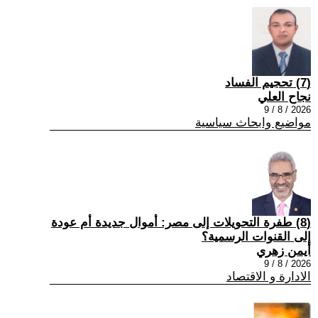
(7) تحجيم الفساد
نجاح العلي
2026 / 8 / 9
مواضيع وابحاث سياسية
(8) طفرة التحويلات إلى مصر: أموال جديدة أم عودة
إلى القنوات الرسمية؟
أيمن زهري
2026 / 8 / 9
الادارة و الاقتصاد