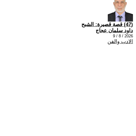
(47) قصة قصيرة: الشبح
داود سلمان عجاج
2026 / 8 / 9
الادب والفن