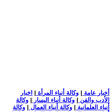
أخبار عامة
|
وكالة أنباء المرأة
|
اخبار
الأدب والفن
|
وكالة أنباء اليسار
|
وكالة
أنباء العلمانية
|
وكالة أنباء العمال
|
وكالة