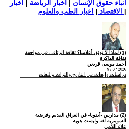
أنباء حقوق الإنسان
|
اخبار الرياضة
|
اخبار
|
اخبار الطب والعلوم
الاقتصاد
|
(1) لماذا لا نوثق أعلامنا؟ ثقافة الرثاء... في مواجهة
ثقافة الذاكرة
أحمد موسى قريعي
2026 / 8 / 9
دراسات وابحاث في التاريخ والتراث واللغات
(2) مدارس -أيدوبا- في العراق القديم وفرضية
السومرية لغة وليست هوية
علاء اللامي