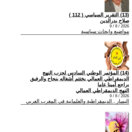
(13) التقرير السياسي ( 112 )
صلاح بدرالدين
2026 / 8 / 9
مواضيع وابحاث سياسية
(14) المؤتمر الوطني السادس لحزب النهج
الديمقراطي العمالي يختتم أشغاله بنجاح والرفيق
براجع أمينا عاما
النهج الديمقراطي العمالي
2026 / 8 / 9
اليسار , الديمقراطية والعلمانية في المغرب العربي