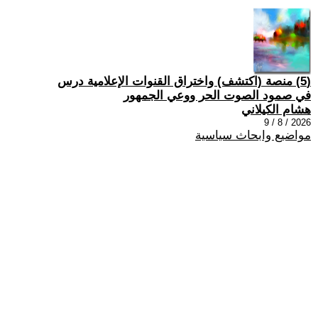
(5) منصة (اكتشف) واختراق القنوات الإعلامية درس
في صمود الصوت الحر ووعي الجمهور
هشام الكيلاني
2026 / 8 / 9
مواضيع وابحاث سياسية