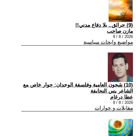
(9) حرائق.. بلا دفاع مدني!!
مازن صاحب
2026 / 8 / 9
مواضيع وابحاث سياسية
(10) شجون العامية وفلسفة الوجدان: حوار خاص مع
الشاعر يس النحايفة
عطا درغام
2026 / 8 / 9
مقابلات و حوارات