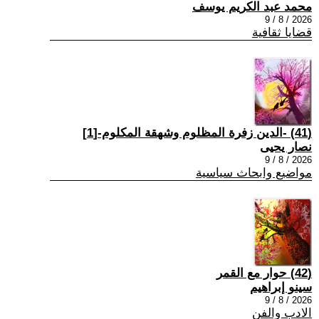
محمد عبد الكريم يوسف
2026 / 8 / 9
قضايا ثقافية
(41) -الدين زفرة المظلوم وشهقة المكلوم-[1]
نصار يحيى
2026 / 8 / 9
مواضيع وابحاث سياسية
(42) حوار مع القمر
سينو إبراهيم
2026 / 8 / 9
الادب والفن