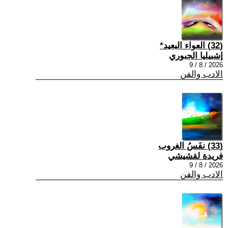
(32) العواء البعيد*
إشبيليا الجبوري
2026 / 8 / 9
الادب والفن
(33) نفَسُ الغروب
فريدة لقشيشي
2026 / 8 / 9
الادب والفن