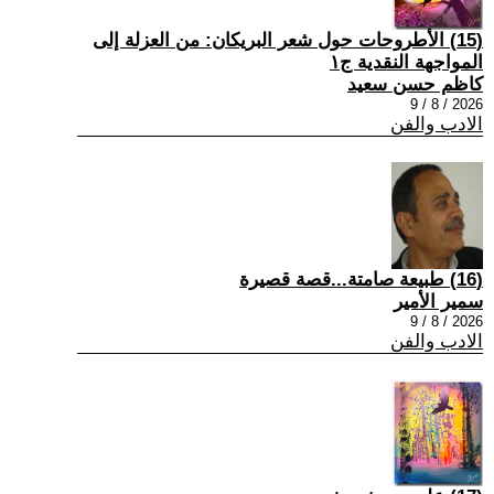
(15) الأطروحات حول شعر البريكان: من العزلة إلى
المواجهة النقدية ج١
كاظم حسن سعيد
2026 / 8 / 9
الادب والفن
(16) طبيعة صامتة...قصة قصيرة
سمير الأمير
2026 / 8 / 9
الادب والفن