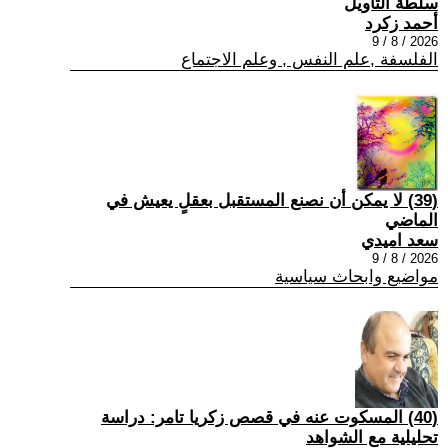
سلطة التأويل
أحمد زكرد
2026 / 8 / 9
الفلسفة ,علم النفس , وعلم الاجتماع
(39) لا يمكن أن نصنع المستقبل بعقلٍ يعيش في
الماضي
سعد اميدي
2026 / 8 / 9
مواضيع وابحاث سياسية
(40) المسكوت عنه في قصص زكريا تامر: دراسة
تحليلية مع الشواهد