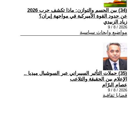
(34) بين الحسم والتوازن: ماذا تكشف حرب 2026
عن حدود القوة الأميركية في مواجهة إيران؟
زياد الزبيدي
2026 / 8 / 9
مواضيع وابحاث سياسية
(35) حملات التأثير السيبراني عبر السوشيال ميديا ..
الإعلام بين الحقيقة والتلاعب
عصام البرّام
2026 / 8 / 9
قضايا ثقافية