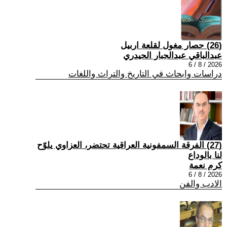
(26) حصار مغول لقلعة اربيل
عبدالباقي عبدالجبار الحيدري
2026 / 8 / 6
دراسات وابحاث في التاريخ والتراث واللغات
(27) الفرقة السمفونية العراقية تحتضر، العزاوي يلوّح
لنا بالوداع
كرم نعمة
2026 / 8 / 6
الادب والفن