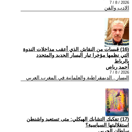
2026 / 8 / 7
الادب والفن
(16) قبسات من النقاش الذي أعقب مداخلات الندوة
التي نظمها مؤخرا تيار اليسار الجديد والمتجدد
بالرباط
أحمد رباص
2026 / 8 / 7
اليسار , الديمقراطية والعلمانية في المغرب العربي
(17) تفكيك التشابك الهيكلي: متى تستعيد واشنطن
استقلاليتها السياسية؟
سلطان الحربي