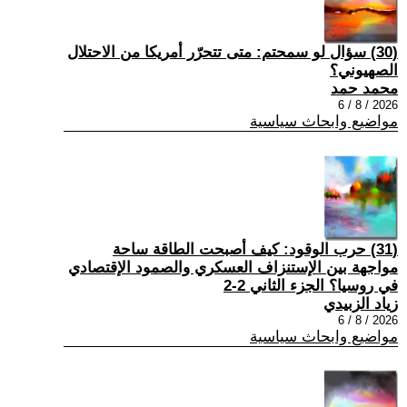
(30) سؤال لو سمحتم: متى تتحرّر أمريكا من الاحتلال
الصهيوني؟
محمد حمد
2026 / 8 / 6
مواضيع وابحاث سياسية
(31) حرب الوقود: كيف أصبحت الطاقة ساحة
مواجهة بين الإستنزاف العسكري والصمود الإقتصادي
في روسيا؟ الجزء الثاني 2-2
زياد الزبيدي
2026 / 8 / 6
مواضيع وابحاث سياسية