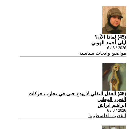
(45) لماذا الآن؟
ليلى أحمد الهوني
2026 / 8 / 6
مواضيع وابحاث سياسية
(46) العقل النقلي لا يبدع حتى في تجارب حركات
التحرر الوطني
ابراهيم ابراش
2026 / 8 / 6
القضية الفلسطينية