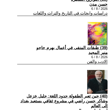
حسن مدن
2026 / 8 / 6
دراسات وابحاث في التاريخ والتراث واللغات
(39) طبقات المنفى في أعمال بهرم حاجو
منير المجيد
2026 / 8 / 6
الادب والفن
(40) حين تعبر الطفولة حدود اللغة: جليل خزعل
وشاكر حسن راضي في مشروع ثقافي يستعيد بغداد
إلى العالم