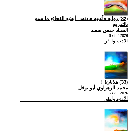
(32) رواية «أغنية هادئة»: أبشع الفجائع ما تنمو
بالتدريج
الصياد حسن سعيد
2026 / 8 / 6
الادب والفن
(33) هذيان! !
محمد الزهراوي أبو نوفل
2026 / 8 / 6
الادب والفن