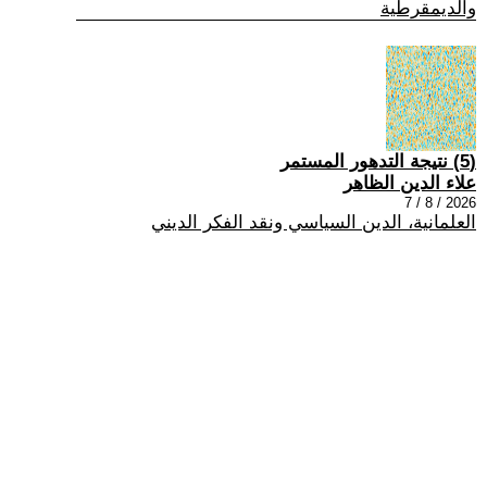
والديمقرطية
(5) نتيجة التدهور المستمر
علاء الدين الظاهر
2026 / 8 / 7
العلمانية، الدين السياسي ونقد الفكر الديني