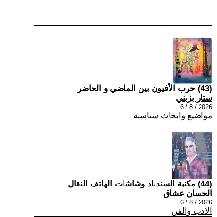
(43) حرب الأفيون بين الماضي و الحاضر
ستار بزيني
2026 / 8 / 6
مواضيع وابحاث سياسية
(44) مكتبة السندباد وشاشات الهاتف النقال
الحسان عشاق
2026 / 8 / 6
الادب والفن