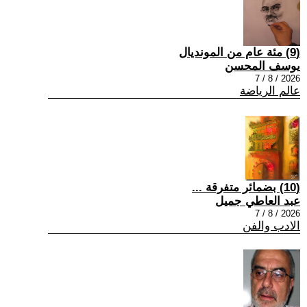
(9) مئة عام من المونديال
يوسف المحسن
2026 / 8 / 7
عالم الرياضة
(10) بضمائر متفرقة ...
عبد العاطي جميل
2026 / 8 / 7
الادب والفن