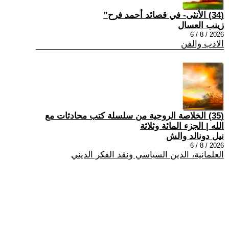
(34) الأنثى- في قصائد أحمد فرح”
زينب العسال
2026 / 8 / 6
الادب والفن
(35) الخلاصة الروحية من سلسلة كتب محادثات مع
الله | الجزء المائة وثلاثة
نيل دونالد والش
2026 / 8 / 6
العلمانية، الدين السياسي ونقد الفكر الديني