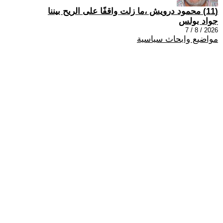
(11) محمود درويش ،ما زلت واقفًا على الريح بيننا
جواد بولس
2026 / 8 / 7
مواضيع وابحاث سياسية