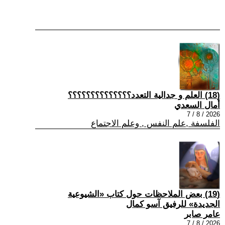
(18) العلم و جدالية التعدد؟؟؟؟؟؟؟؟؟؟؟؟؟؟
أمال السعدي
2026 / 8 / 7
الفلسفة ,علم النفس , وعلم الاجتماع
(19) بعض الملاحظات حول كتاب «الشيوعية
الجديدة» للرفيق آسو كمال
عامر صابر
2026 / 8 / 7