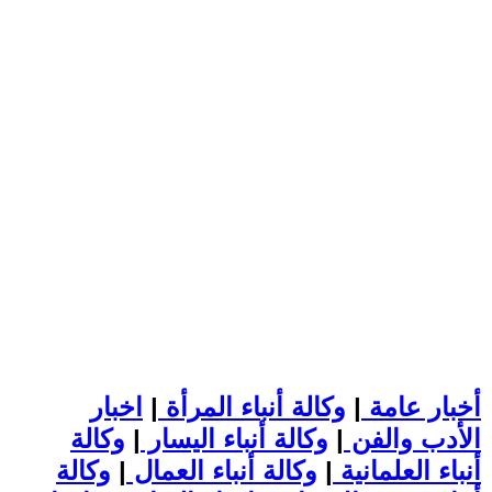
أخبار عامة
|
وكالة أنباء المرأة
|
اخبار
الأدب والفن
|
وكالة أنباء اليسار
|
وكالة
أنباء العلمانية
|
وكالة أنباء العمال
|
وكالة