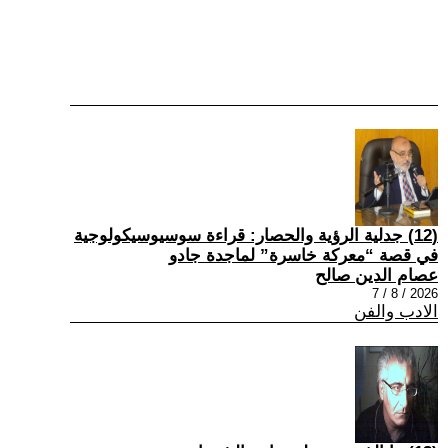
(12) جدلية الرؤية والحصار: قراءة سوسيوسيكولوجية
في قصة “معركة خاسرة” لماجدة جادو
عصام الدين صالح
2026 / 8 / 7
الادب والفن