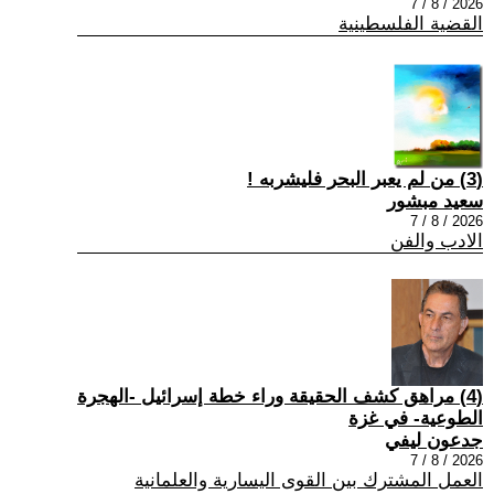
2026 / 8 / 7
القضية الفلسطينية
(3) من لم يعبر البحر فليشربه !
سعيد مبشور
2026 / 8 / 7
الادب والفن
(4) مراهق كشف الحقيقة وراء خطة إسرائيل -الهجرة
الطوعية- في غزة
جدعون ليفي
2026 / 8 / 7
العمل المشترك بين القوى اليسارية والعلمانية