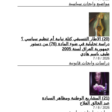
مواضيع وابحاث سياسية
(20) الاطار التنسيقي كتلة نيابية أم تنظيم سياسي ؟
دراسة تحليلية في ضوء المادة (76) من دستور
جمهورية العراق لسنة 2005
طيف باسم هادي
2026 / 8 / 7
دراسات وابحاث قانونية
(21) المشاريع الوطنية ومظاهر السيادة
عبد الخالق الفلاح
2026 / 8 / 7