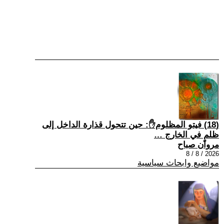
(18) فيتو المظلوم✋: حين تتحول قذارة الداخل إلى
ظلمٍ في الخارج …
مروان صباح
2026 / 8 / 8
مواضيع وابحاث سياسية