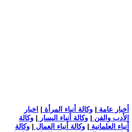
أخبار عامة
|
وكالة أنباء المرأة
|
اخبار
الأدب والفن
|
وكالة أنباء اليسار
|
وكالة
أنباء العلمانية
|
وكالة أنباء العمال
|
وكالة