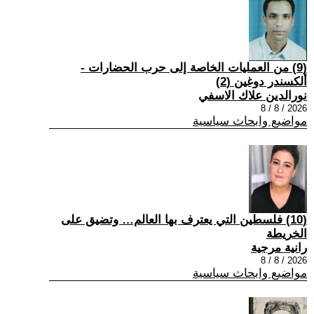
(9) من العمليات الخاصة إلى حرب الحضارات -
ألكسندر دوغين (2)
نورالدين علاك الاسفي
2026 / 8 / 8
مواضيع وابحاث سياسية
(10) فلسطين التي يعترف بها العالم… وتضيق على
الخريطة
رانية مرجية
2026 / 8 / 8
مواضيع وابحاث سياسية