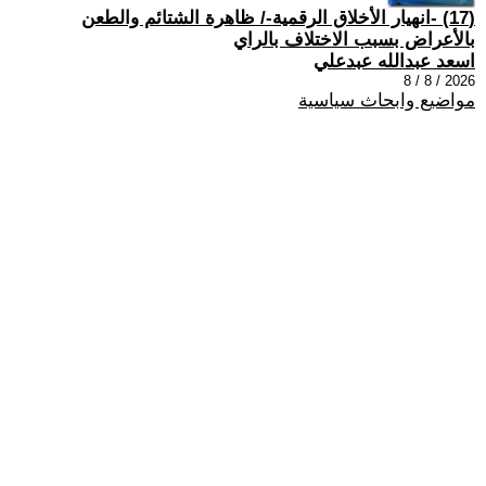
(17) -انهيار الأخلاق الرقمية-/ ظاهرة الشتائم والطعن
بالأعراض بسبب الاختلاف بالراي
اسعد عبدالله عبدعلي
2026 / 8 / 8
مواضيع وابحاث سياسية