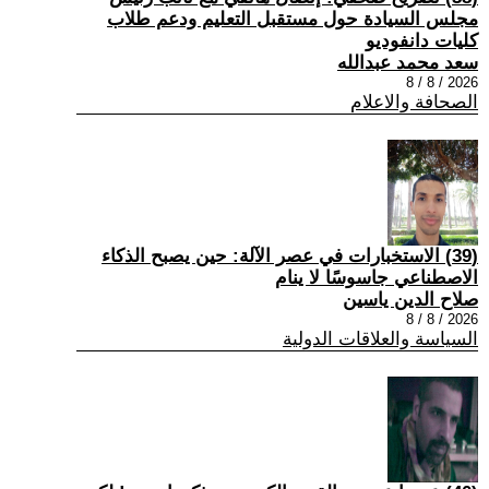
مجلس السيادة حول مستقبل التعليم ودعم طلاب
كليات دانفوديو
سعد محمد عبدالله
2026 / 8 / 8
الصحافة والاعلام
(39) الاستخبارات في عصر الآلة: حين يصبح الذكاء
الاصطناعي جاسوسًا لا ينام
صلاح الدين ياسين
2026 / 8 / 8
السياسة والعلاقات الدولية