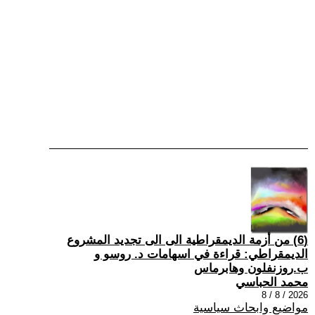
(6) من أزمة الديمقراطية الى الى تجديد المشروع
الديمقراطي: قراءة في اسهامات د. روسو و
ب.روزنفلون وهابرماس
محمد الحباسي
2026 / 8 / 8
مواضيع وابحاث سياسية