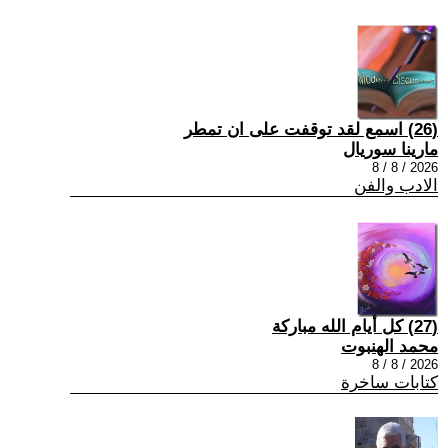
(26) اسمع لقد توقفت على ان تمطر
مارينا سوريال
2026 / 8 / 8
الادب والفن
(27) كل أيام الله مباركة
محمد الهنبوت
2026 / 8 / 8
كتابات ساخرة