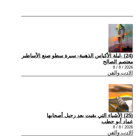
(24) -ليلة الأكياس الذهبية- سيرة سطو صنع الأساطير
معتصم الصالح
2026 / 8 / 8
الادب والفن
(25) الأشياء التي بقيت بعد رحيل أصحابها
عماد أبو حطب
2026 / 8 / 8
الادب والفن