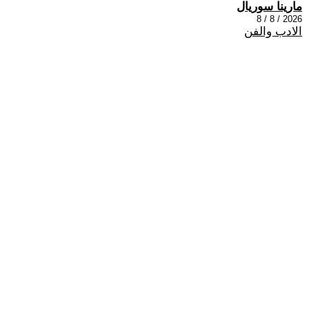
مارينا سوريال
2026 / 8 / 8
الادب والفن