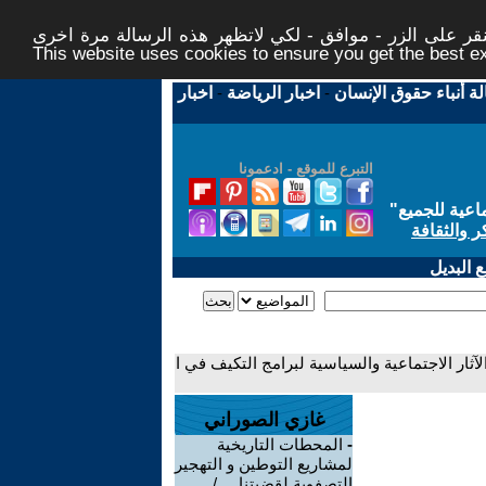
ر على الزر - موافق - لكي لاتظهر هذه الرسالة مرة اخرى -
This website uses cookies to ensure you get the best 
لة أنباء حقوق الإنسان
-
اخبار الرياضة
-
اخبار
التبرع للموقع - ادعمونا
اعية للجميع
"
ر والثقافة
 البديل
لآثار الاجتماعية والسياسية لبرامج التكيف في ا
غازي الصوراني
-
المحطات التاريخية
لمشاريع التوطين و التهجير
التصفوية لقضيتنا ... /