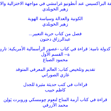
 البراكسيس عند أنطونيو غرامشي في مواجهة الاختزالية والاب
زهير الخويلدي
الكونية والعدالة وسياسة الهوية
زهير الخويلدي
فصل من كتاب حرية التعبير...
عبدالرزاق دحنون
كدولة نامية: قراءة في كتاب -عصور الرأسمالية الأمريكية: تاريخ
ة-- القسم الأول
محمود الصباغ
تقديم وتلخيص كتاب: العالم المعرفي المتوقد
غازي الصوراني
قراءات في كتب حديثة مثيرة للجدل
كاظم حبيب
قراءة في كتاب أزمة المناخ لنعوم چومسكي وروبرت پَولِن
محمد الأزرقي