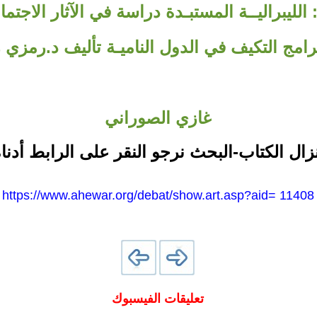
لليبراليــة المستبـدة دراسة في الآثار الاجتما
برامج التكيف في الدول الناميـة تأليف د.رمزي
غازي الصوراني
نزال الكتاب-البحث نرجو النقر على الرابط أدناه
https://www.ahewar.org/debat/show.art.asp?aid= 11408
تعليقات الفيسبوك