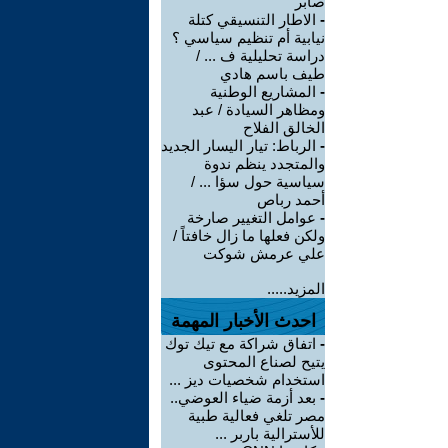
صابر
-
الاطار التنسيقي كتلة
نيابية أم تنظيم سياسي ؟
دراسة تحليلية ف ... /
طيف باسم هادي
-
المشاريع الوطنية
ومظاهر السيادة / عبد
الخالق الفلاح
-
الرباط: تيار اليسار الجديد
والمتجدد ينظم ندوة
سياسية حول سؤا ... /
أحمد رباص
-
عوامل التغيير صارخة
ولكن فعلها ما زال خافتاً /
علي عرمش شوكت
المزيد.....
احدث الأخبار المهمة
-
اتفاق شراكة مع تيك توك
يتيح لصناع المحتوى
استخدام شخصيات ديز ...
-
بعد أزمة ضياء العوضي..
مصر تلغي فعالية طبية
للأسترالية باربر ...