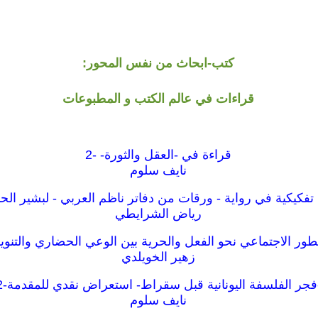
كتب-ابحاث من نفس المحور:
قراءات في عالم الكتب و المطبوعات
قراءة في -العقل والثورة- -2
نايف سلوم
تفكيكية في رواية - ورقات من دفاتر ناظم العربي - لبشير الح
رياض الشرايطي
طور الاجتماعي نحو الفعل والحرية بين الوعي الحضاري والتنوير
زهير الخويلدي
فجر الفلسفة اليونانية قبل سقراط- استعراض نقدي للمقدمة-2
نايف سلوم