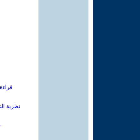
قراءة 
نظرية الت
-