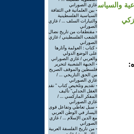
عية والسياس
غازي الصوراني
-
بين العلمانية في الثقافة
السياسية الفلسطينية
 زكي
والتيارات السلف ... / غازي
الصوراني
-
مقتطفات من تاريخ نضال
الشعب الفلسطيني / غازي
الصوراني
-
كتاب : العولمة وآثارها
على الوضع الدولي
والعربي / غازي الصوراني
:
-
الجبهة الشعبية لتحرير
فلسطين والموقف الصريح
من الحق التاريخي ... /
غازي الصوراني
-
تقديم وتلخيص كتاب " نقد
العقل الجدلي" تأليف
المفكر الماركسي ... /
غازي الصوراني
-
سبل تعاطي وتفاعل قوى
اليسار في الوطن العربي
مع الدين الإسلام ... / غازي
الصوراني
-
من تاريخ الفلسفة العربية
- الإسلامية / غازي