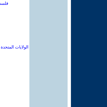
فلسفة
الولايات المتحدة 