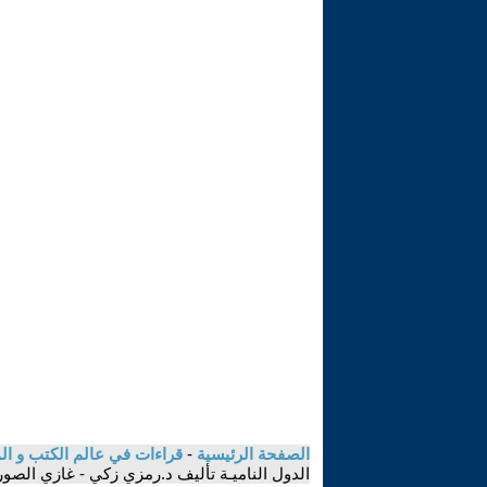
الصفحة الرئيسية
-
قراءات في عالم الكتب و ا
الدول الناميـة تأليف د.رمزي زكي - غازي الصور