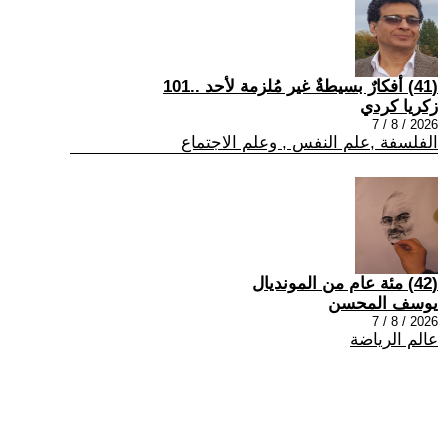
(41) أفكارٌ بسيطةٌ غير مُلزمة لأحد ..101
زكريا كردي
2026 / 8 / 7
الفلسفة ,علم النفس , وعلم الاجتماع
(42) مئة عام من المونديال
يوسف المحسن
2026 / 8 / 7
عالم الرياضة