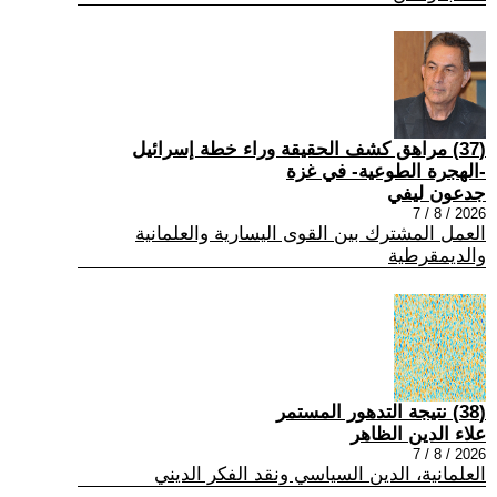
(37) مراهق كشف الحقيقة وراء خطة إسرائيل
-الهجرة الطوعية- في غزة
جدعون ليفي
2026 / 8 / 7
العمل المشترك بين القوى اليسارية والعلمانية
والديمقرطية
(38) نتيجة التدهور المستمر
علاء الدين الظاهر
2026 / 8 / 7
العلمانية، الدين السياسي ونقد الفكر الديني