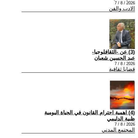
2026 / 8 / 7
الادب والفن
(3) عن -الثقافلوجيا-
عبد الحسين شعبان
2026 / 8 / 7
قضايا ثقافية
(4) اهمية احترام القانون في الحياة اليومية
ظبية الدليمي
2026 / 8 / 7
المجتمع المدني