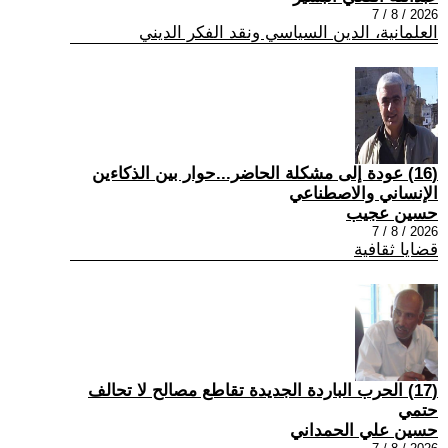
2026 / 8 / 7
العلمانية، الدين السياسي ونقد الفكر الديني
(16) عودة إلى مشكلة الحاضر...حوار بين الذكاءين
الإنساني والاصطناعي
حسين عجيب
2026 / 8 / 7
قضايا ثقافية
(17) الحرب الباردة الجديدة تقاطع مصالح لا تحالف
حتمي
حسين علي الحمداني