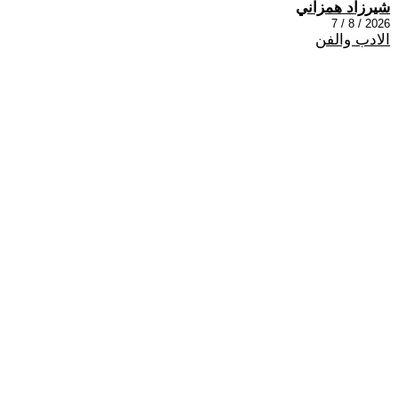
شيرزاد همزاني
2026 / 8 / 7
الادب والفن