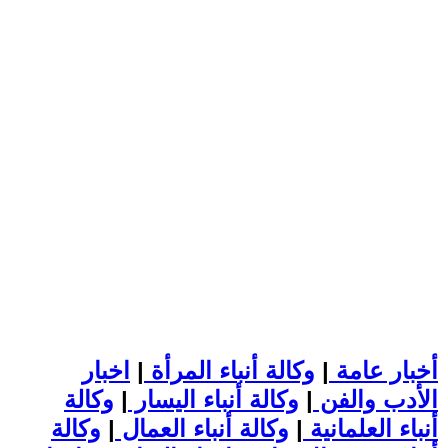
أخبار عامة
|
وكالة أنباء المرأة
|
اخبار
الأدب والفن
|
وكالة أنباء اليسار
|
وكالة
أنباء العلمانية
|
وكالة أنباء العمال
|
وكالة