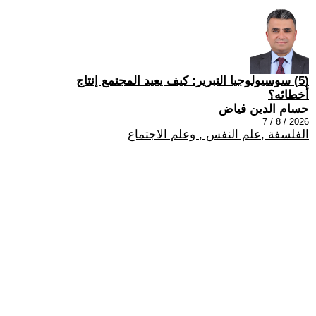
(5) سوسيولوجيا التبرير: كيف يعيد المجتمع إنتاج
أخطائه؟
حسام الدين فياض
2026 / 8 / 7
الفلسفة ,علم النفس , وعلم الاجتماع