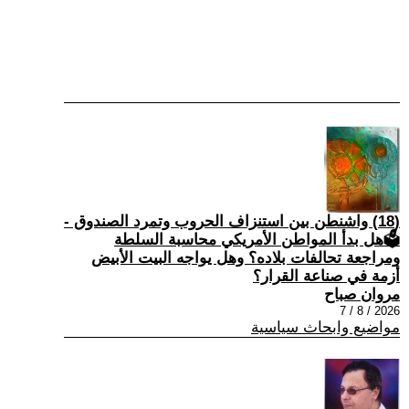
(18) واشنطن بين استنزاف الحروب وتمرد الصندوق -
🗳هل بدأ المواطن الأمريكي محاسبة السلطة
ومراجعة تحالفات بلاده؟ وهل يواجه البيت الأبيض
أزمة في صناعة القرار؟
مروان صباح
2026 / 8 / 7
مواضيع وابحاث سياسية