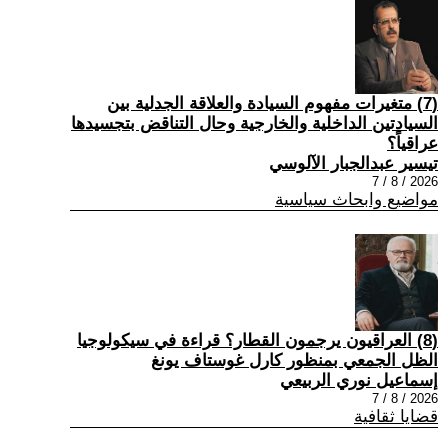
(7) متغيرات مفهوم السيادة والعلاقة الجدلية بين
السيادتين الداخلية والخارجية وحال التناقض بتجسيدها
عراقياً؟
تيسير عبدالجبار الآلوسي
2026 / 8 / 7
مواضيع وابحاث سياسية
(8) العراقيون يرجمون القطار؟ قراءة في سيكولوجيا
الظل الجمعي بمنظور كارل غوستاف يونغ
إسماعيل نوري الربيعي
2026 / 8 / 7
قضايا ثقافية