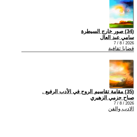
(34) صور خارج السيطرة
سامي عبد العال
2026 / 8 / 7
قضايا ثقافية
(35) مقامة تقاسيم الروح في الأدب الرفيع .
صباح حزمي الزهيري
2026 / 8 / 7
الادب والفن