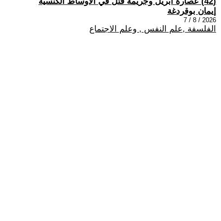
(42) عصارة أبريل وجريمة قتل في الأوساط الكنسيّة
إيمان بوقردغة
2026 / 8 / 7
الفلسفة ,علم النفس , وعلم الاجتماع