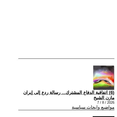
(6) اتفاقية الدفاع المشترك... رسالة ردع إلى إيران
مازن الشيخ
2026 / 8 / 7
مواضيع وابحاث سياسية