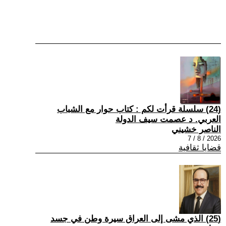
(24) سلسلة قرأت لكم : كتاب حوار مع الشباب
العربي. د عصمت سيف الدولة
الناصر خشيني
2026 / 8 / 7
قضايا ثقافية
(25) الذي مشى إلى العراق سيرة وطن في جسد