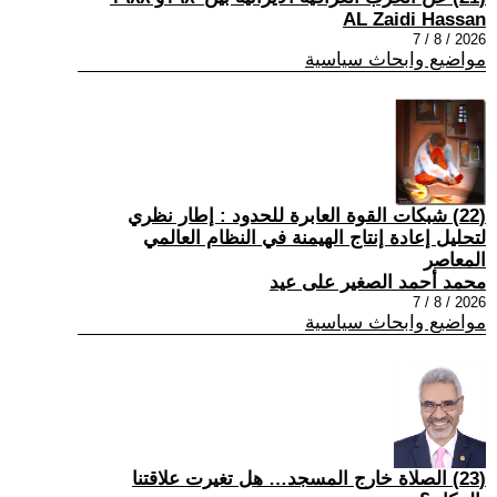
AL Zaidi Hassan
2026 / 8 / 7
مواضيع وابحاث سياسية
(22) شبكات القوة العابرة للحدود : إطار نظري
لتحليل إعادة إنتاج الهيمنة في النظام العالمي
المعاصر
محمد أحمد الصغير على عيد
2026 / 8 / 7
مواضيع وابحاث سياسية
(23) الصلاة خارج المسجد… هل تغيرت علاقتنا