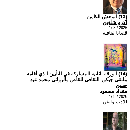
(13) الوحش الكامن
أكرم شلغين
2026 / 8 / 7
قضايا ثقافية
(14) الورقة الثانية المشاركة في التأبين الذي أقامه
ملتقي جيكور الثقافي للقاص والروائي محمد عبد
حسن
مقداد مسعود
2026 / 8 / 7
الادب والفن