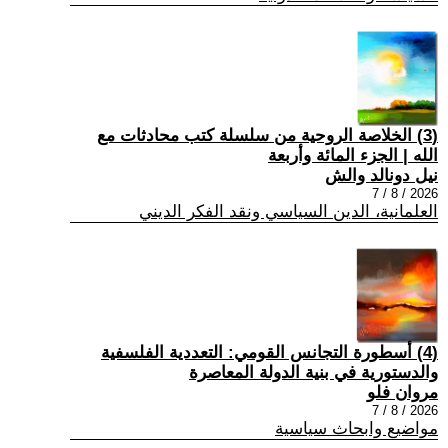
(3) الخلاصة الروحية من سلسلة كتب محادثات مع
الله | الجزء المائة وأربعة
نيل دونالد والش
2026 / 8 / 7
العلمانية، الدين السياسي ونقد الفكر الديني
(4) أسطورة التجانس القومي: التعددية الفلسفية
والدستورية في بنية الدولة المعاصرة
مروان فلو
2026 / 8 / 7
مواضيع وابحاث سياسية