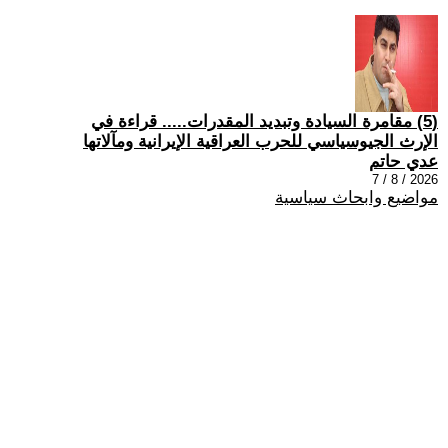
(5) مقامرة السيادة وتبديد المقدرات..... قراءة في
الإرث الجيوسياسي للحرب العراقية الإيرانية ومآلاتها
عدي حاتم
2026 / 8 / 7
مواضيع وابحاث سياسية