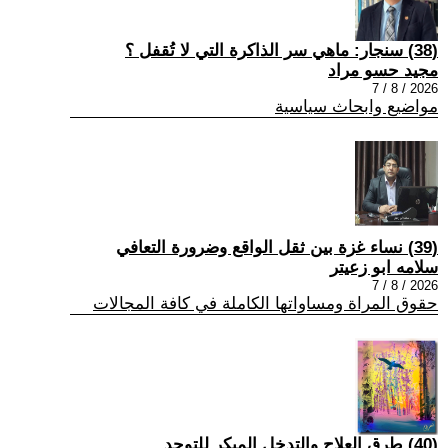
(38) سنجار: ماهي سر الذاكرة التي لا تُقفل ؟
مجيد حسو مراد
2026 / 8 / 7
مواضيع وابحاث سياسية
(39) نساء غزة بين ثقل الواقع وضرورة التعافي
سلامه ابو زعيتر
2026 / 8 / 7
حقوق المراة ومساواتها الكاملة في كافة المجالات
(40) طرق العلاج والتدخل المبكر للتوحد.