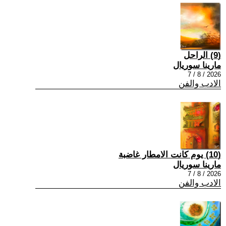
(9) الراحل
مارينا سوريال
2026 / 8 / 7
الادب والفن
(10) يوم كانت الامطار غاضبة
مارينا سوريال
2026 / 8 / 7
الادب والفن