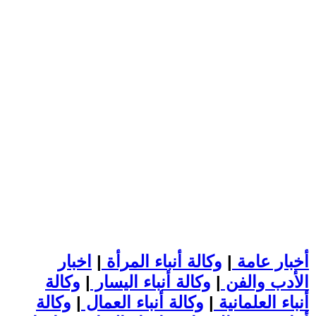
أخبار عامة
|
وكالة أنباء المرأة
|
اخبار
الأدب والفن
|
وكالة أنباء اليسار
|
وكالة
أنباء العلمانية
|
وكالة أنباء العمال
|
وكالة