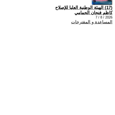
(17) الهيئة الوطنية العليا للإصلاح
كاظم فنجان الحمامي
2026 / 8 / 7
المساعدة و المقترحات