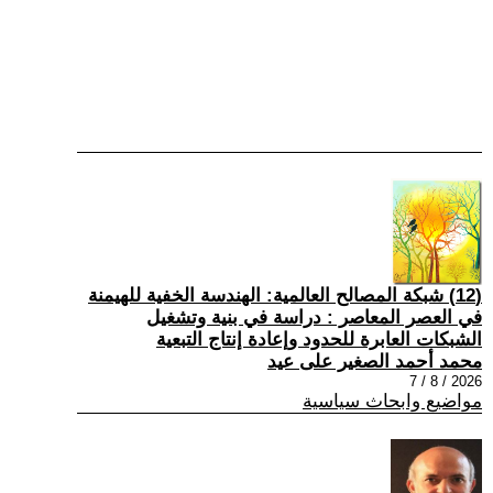
(12) شبكة المصالح العالمية: الهندسة الخفية للهيمنة
في العصر المعاصر : دراسة في بنية وتشغيل
الشبكات العابرة للحدود وإعادة إنتاج التبعية
محمد أحمد الصغير على عيد
2026 / 8 / 7
مواضيع وابحاث سياسية