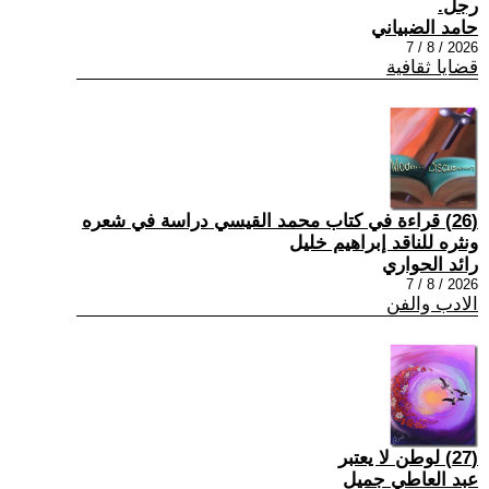
رجل.
حامد الضبياني
2026 / 8 / 7
قضايا ثقافية
(26) قراءة في كتاب محمد القيسي دراسة في شعره
ونثره للناقد إبراهيم خليل
رائد الحواري
2026 / 8 / 7
الادب والفن
(27) لوطن لا يعتبر
عبد العاطي جميل