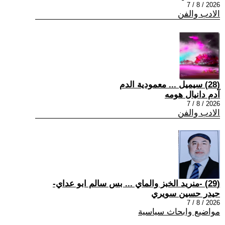
2026 / 8 / 7
الادب والفن
(28) سيميل ... معمودية الدم
آدم دانيال هومه
2026 / 8 / 7
الادب والفن
(29) -منريد الخبز والماي ... بس سالم ابو عداي-
حيدر حسين سويري
2026 / 8 / 7
مواضيع وابحاث سياسية