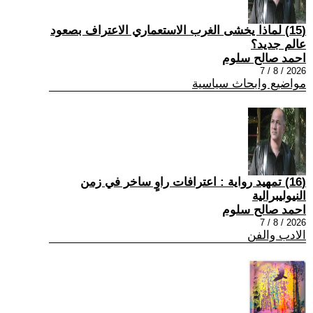
(15) لماذا يخشى الغرب الاستعماري الاعتراف بصعود
عالم جديد؟
احمد صالح سلوم
2026 / 8 / 7
مواضيع وابحاث سياسية
(16) تمهيد رواية : اعترافات راوٍ ساخر في زمن
النيوليبرالية
احمد صالح سلوم
2026 / 8 / 7
الادب والفن