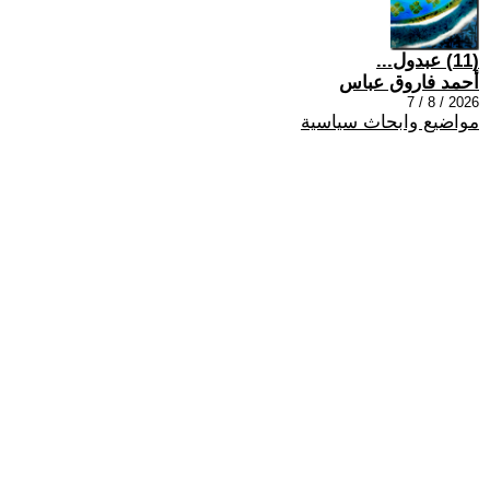
(11) عبدول...
أحمد فاروق عباس
2026 / 8 / 7
مواضيع وابحاث سياسية