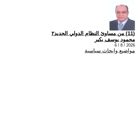
(11) من مساوئ النظام الدولي الجديد٢
محمود يوسف بكير
2026 / 8 / 6
مواضيع وابحاث سياسية