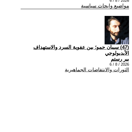
2026 / 8 / 6
مواضيع وابحاث سياسية
(47) سيبان حمو؛ بين عفوية السرد والاستهداف
الأيديولوجي
بير رستم
2026 / 8 / 6
الثورات والانتفاضات الجماهيرية