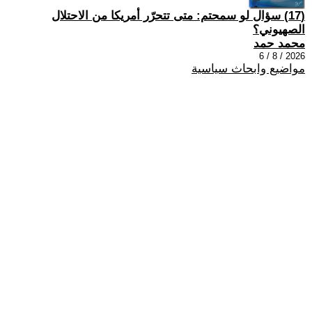
(17) سؤال لو سمحتم: متى تتحرّر أمريكا من الاحتلال
الصهيوني؟
محمد حمد
2026 / 8 / 6
مواضيع وابحاث سياسية