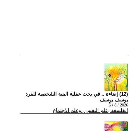
(12) إضاءة .. في بحث عقلية البنية الشخصية للفرد
يوسف يوسف
2026 / 8 / 6
الفلسفة ,علم النفس , وعلم الاجتماع