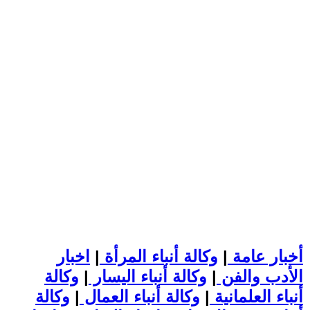
أخبار عامة
|
وكالة أنباء المرأة
|
اخبار
الأدب والفن
|
وكالة أنباء اليسار
|
وكالة
أنباء العلمانية
|
وكالة أنباء العمال
|
وكالة