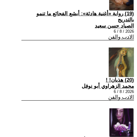
(19) رواية «أغنية هادئة»: أبشع الفجائع ما تنمو
بالتدريج
الصياد حسن سعيد
2026 / 8 / 6
الادب والفن
(20) هذيان! !
محمد الزهراوي أبو نوفل
2026 / 8 / 6
الادب والفن