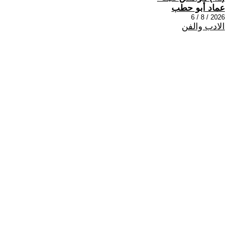
عماد أبو حطب
2026 / 8 / 6
الادب والفن