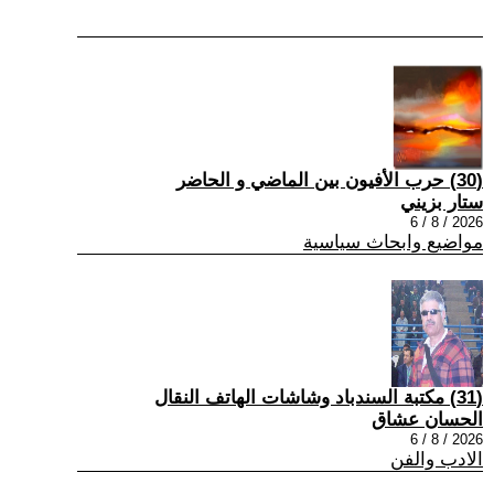
(30) حرب الأفيون بين الماضي و الحاضر
ستار بزيني
2026 / 8 / 6
مواضيع وابحاث سياسية
(31) مكتبة السندباد وشاشات الهاتف النقال
الحسان عشاق
2026 / 8 / 6
الادب والفن