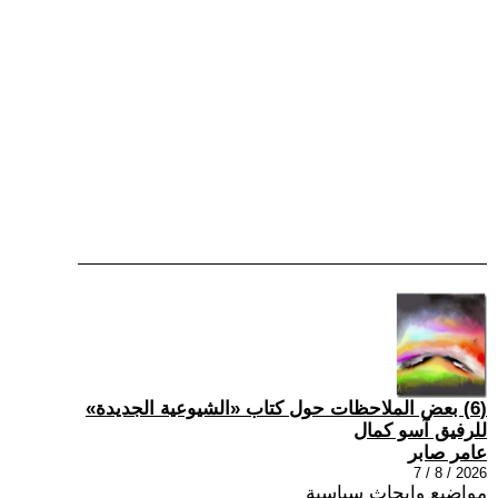
(6) بعض الملاحظات حول كتاب «الشيوعية الجديدة»
للرفيق آسو كمال
عامر صابر
2026 / 8 / 7
مواضيع وابحاث سياسية