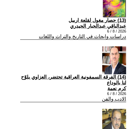
(13) حصار مغول لقلعة اربيل
عبدالباقي عبدالجبار الحيدري
2026 / 8 / 6
دراسات وابحاث في التاريخ والتراث واللغات
(14) الفرقة السمفونية العراقية تحتضر، العزاوي يلوّح
لنا بالوداع
كرم نعمة
2026 / 8 / 6
الادب والفن