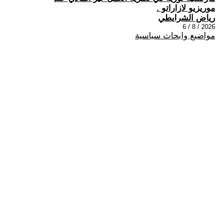
موريزيو لازاراتو .
رياض الشرايطي
2026 / 8 / 6
مواضيع وابحاث سياسية