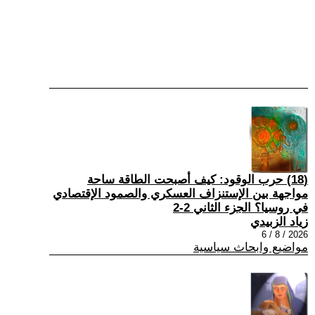
(18) حرب الوقود: كيف أصبحت الطاقة ساحة
مواجهة بين الإستنزاف العسكري والصمود الإقتصادي
في روسيا؟ الجزء الثاني 2-2
زياد الزبيدي
2026 / 8 / 6
مواضيع وابحاث سياسية