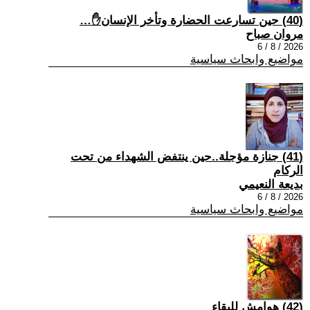
(40) حين تسارعت الحضارة وتأخر الإنسان✋…
مروان صباح
2026 / 8 / 6
مواضيع وابحاث سياسية
(41) جنازة مؤجلة..حين ينتفض الشهداء من تحت
الركام
بديعة النعيمي
2026 / 8 / 6
مواضيع وابحاث سياسية
(42) هوامش للبقاء