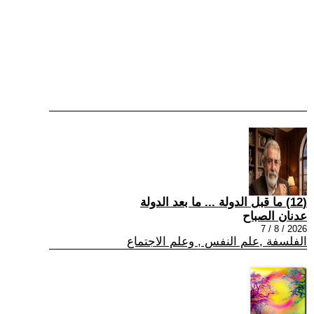
(12) ما قبل الدولة ... ما بعد الدولة
عدنان الصباح
2026 / 8 / 7
الفلسفة ,علم النفس , وعلم الاجتماع