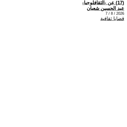
(17) عن -الثقافلوجيا-
عبد الحسين شعبان
2026 / 8 / 7
قضايا ثقافية