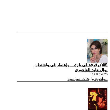
(48) رفرفة في غزة... وإعصار في واشنطن
نوال عايد الفاعوري
2026 / 8 / 7
مواضيع وابحاث سياسية