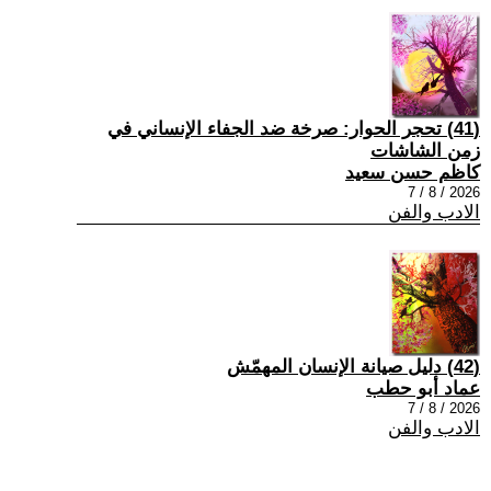
(41) تحجر الحوار: صرخة ضد الجفاء الإنساني في
زمن الشاشات
كاظم حسن سعيد
2026 / 8 / 7
الادب والفن
(42) دليل صيانة الإنسان المهمّش
عماد أبو حطب
2026 / 8 / 7
الادب والفن