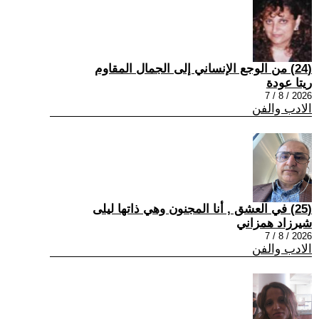
(24) من الوجع الإنساني إلى الجمال المقاوم
ريتا عودة
2026 / 8 / 7
الادب والفن
(25) في العشق , أنا المجنون وهي ذاتها ليلى
شيرزاد همزاني
2026 / 8 / 7
الادب والفن