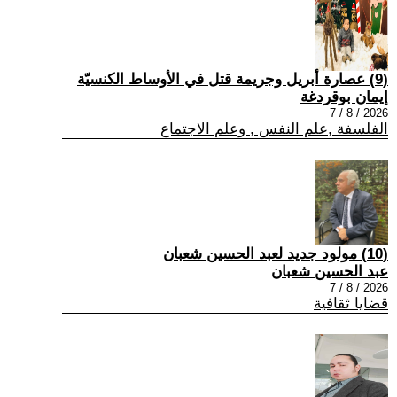
(9) عصارة أبريل وجريمة قتل في الأوساط الكنسيّة
إيمان بوقردغة
2026 / 8 / 7
الفلسفة ,علم النفس , وعلم الاجتماع
(10) مولود جديد لعبد الحسين شعبان
عبد الحسين شعبان
2026 / 8 / 7
قضايا ثقافية