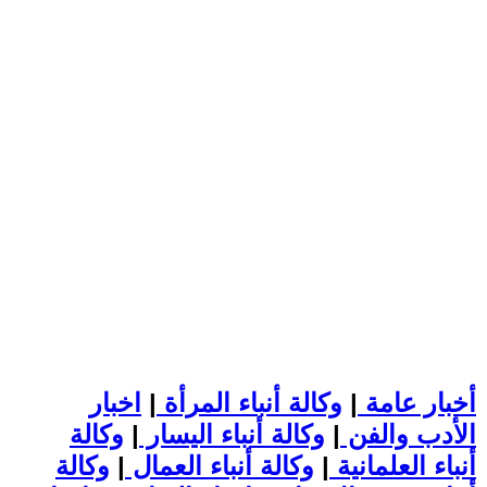
أخبار عامة
|
وكالة أنباء المرأة
|
اخبار
الأدب والفن
|
وكالة أنباء اليسار
|
وكالة
أنباء العلمانية
|
وكالة أنباء العمال
|
وكالة