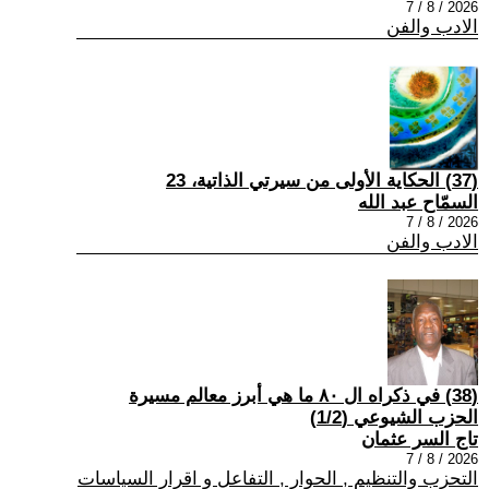
2026 / 8 / 7
الادب والفن
(37) الحكاية الأولى من سيرتي الذاتية، 23
السمّاح عبد الله
2026 / 8 / 7
الادب والفن
(38) في ذكراه ال ٨٠ ما هي أبرز معالم مسيرة
الحزب الشيوعي (1/2)
تاج السر عثمان
2026 / 8 / 7
التحزب والتنظيم , الحوار , التفاعل و اقرار السياسات