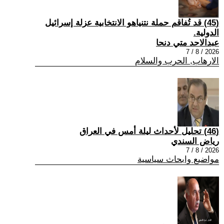
(45) قد تُفاقم حملة نتنياهو الانتخابية عزلة إسرائيل
الدولية.
عبدالاحد متي دنحا
2026 / 8 / 7
الارهاب, الحرب والسلام
(46) تحليل لأحداث ليلة أمس في العراق
رياض السندي
2026 / 8 / 7
مواضيع وابحاث سياسية