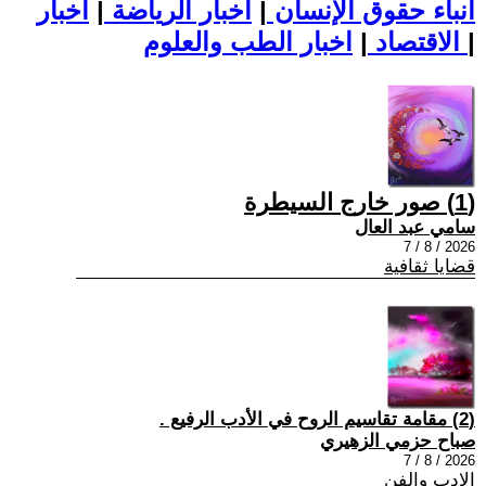
أنباء حقوق الإنسان
|
اخبار الرياضة
|
اخبار
|
اخبار الطب والعلوم
الاقتصاد
|
(1) صور خارج السيطرة
سامي عبد العال
2026 / 8 / 7
قضايا ثقافية
(2) مقامة تقاسيم الروح في الأدب الرفيع .
صباح حزمي الزهيري
2026 / 8 / 7
الادب والفن