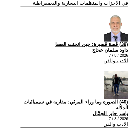
في الاحزاب والمنظمات اليسارية والديمقراطية
(39) قصة قصيرة: حين انحنت العصا
داود سلمان عجاج
2026 / 8 / 7
الادب والفن
(40) الصورة وما وراء المرئي: مقاربة في سيميائيات
الدلالة
ياسر جابر الجمَّال
2026 / 8 / 7
الادب والفن