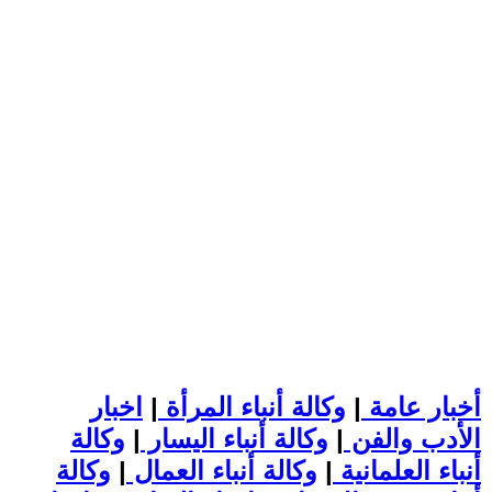
أخبار عامة
|
وكالة أنباء المرأة
|
اخبار
الأدب والفن
|
وكالة أنباء اليسار
|
وكالة
أنباء العلمانية
|
وكالة أنباء العمال
|
وكالة