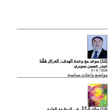
(12) موعد مع وحدة الهدف: العراق هَمُّنا
حيدر حسين سويري
2026 / 8 / 8
مواضيع وابحاث سياسية
(13) حالة السُّكْر في الوظيفة العامة