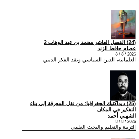
(24) الفصل العاشر محمد بن عبد الوهاب 2
عصام حافظ الزند
2026 / 8 / 8
العلمانية، الدين السياسي ونقد الفكر الديني
(25) ديداكتيك الجغرافيا: من نقل المعرفة إلى بناء
التفكير في المكان
الشهبي أحمد
2026 / 8 / 8
التربية والتعليم والبحث العلمي