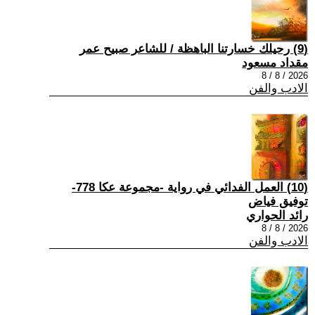
(9) رحيلك خسارتنا الباهظة / للشاعر صبيح عمر
مقداد مسعود
2026 / 8 / 8
الادب والفن
(10) العمل الفدائي في رواية -مجموعة عكا 778-
توفيق فياض
رائد الحواري
2026 / 8 / 8
الادب والفن