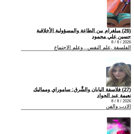
(26) ميلغرام بين الطاعة والمسؤولية الأخلاقية
حسين علي محمود
2026 / 8 / 8
الفلسفة ,علم النفس , وعلم الاجتماع
(27) فلاسفة اليابان والشَّرق: ساموراي ومماليك
نعيمة عبد الجواد
2026 / 8 / 8
الادب والفن