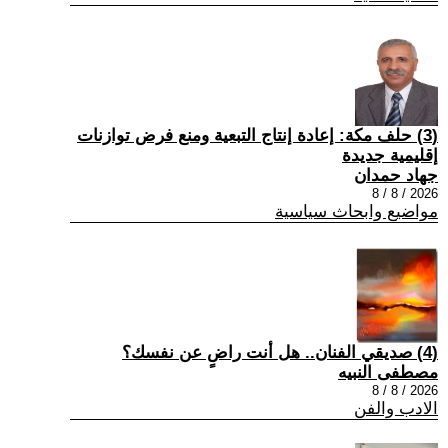
(3) حلف مكة: إعادة إنتاج التبعية ومنع فرض توازنات
إقليمية جديدة
جهاد حمدان
2026 / 8 / 8
مواضيع وابحاث سياسية
(4) صديقي الفنان.. هل أنت راضٍ عن نفسك؟
مصطفى النبيه
2026 / 8 / 8
الادب والفن