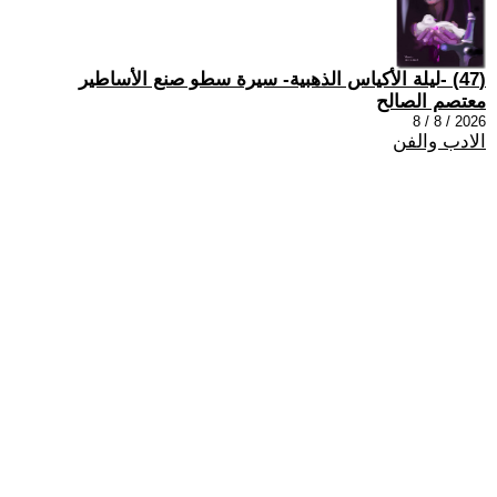
(47) -ليلة الأكياس الذهبية- سيرة سطو صنع الأساطير
معتصم الصالح
2026 / 8 / 8
الادب والفن