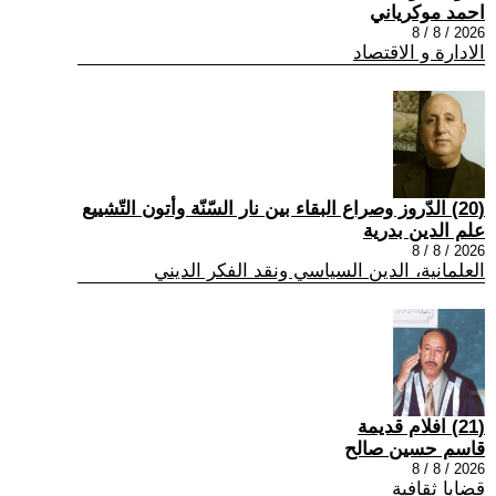
احمد موكرياني
2026 / 8 / 8
الادارة و الاقتصاد
(20) الدّروز وصراع البقاء بين نار السّنّة وأتون التّشييع
علم الدين بدرية
2026 / 8 / 8
العلمانية، الدين السياسي ونقد الفكر الديني
(21) افلام قديمة
قاسم حسين صالح
2026 / 8 / 8
قضايا ثقافية