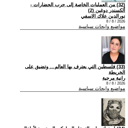
(32) من العمليات الخاصة إلى حرب الحضارات -
ألكسندر دوغين (2)
نورالدين علاك الاسفي
2026 / 8 / 8
مواضيع وابحاث سياسية
(33) فلسطين التي يعترف بها العالم… وتضيق على
الخريطة
رانية مرجية
2026 / 8 / 8
مواضيع وابحاث سياسية