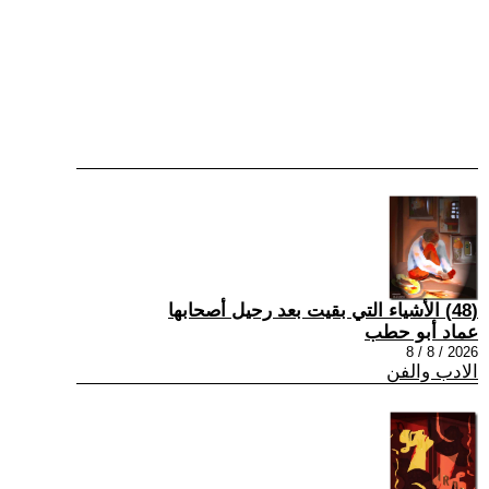
(48) الأشياء التي بقيت بعد رحيل أصحابها
عماد أبو حطب
2026 / 8 / 8
الادب والفن