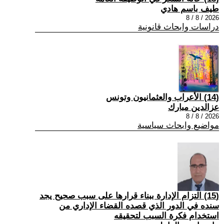
طيف باسم هادي
2026 / 8 / 8
دراسات وابحاث قانونية
(14) الأعراب والعثمانيون وتونس
عزالدين مبارك
2026 / 8 / 8
مواضيع وابحاث سياسية
(15) التزام الإدارة ببناء قرارها على سبب صحیح یجد
سنده في الدور الذي قصده القضاء الإداري من
استخدام فكرة السبب لتحقیقه