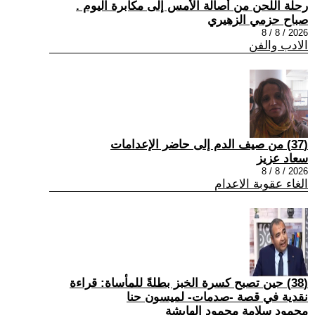
رحلة اللحن من أصالة الأمس إلى مكابرة اليوم .
صباح حزمي الزهيري
2026 / 8 / 8
الادب والفن
(37) من صيف الدم إلى حاضر الإعدامات
سعاد عزيز
2026 / 8 / 8
الغاء عقوبة الاعدام
(38) حين تصبح كسرة الخبز بطلةً للمأساة: قراءة
نقدية في قصة -صدمات- لميسون حنا
محمود سلامة محمود الهايشة