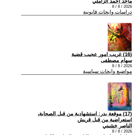
ماجد احمد الزاملي
2026 / 8 / 8
دراسات وابحاث قانونية
(16) غريب امور عجيب قضية
سهام مصطفى
2026 / 8 / 8
مواضيع وابحاث سياسية
(17) موقعة بدر: استشهادية من قبل الصحابة،
استعراضية من قبل قريش
الناصر خشيني
2026 / 8 / 8