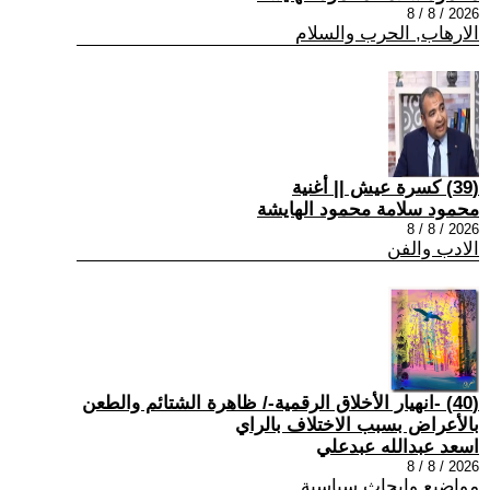
2026 / 8 / 8
الارهاب, الحرب والسلام
(39) كسرة عيش || أغنية
محمود سلامة محمود الهايشة
2026 / 8 / 8
الادب والفن
(40) -انهيار الأخلاق الرقمية-/ ظاهرة الشتائم والطعن
بالأعراض بسبب الاختلاف بالراي
اسعد عبدالله عبدعلي
2026 / 8 / 8
مواضيع وابحاث سياسية