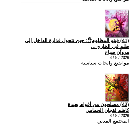
(41) فيتو المظلوم✋: حين تتحول قذارة الداخل إلى
ظلمٍ في الخارج …
مروان صباح
2026 / 8 / 8
مواضيع وابحاث سياسية
(42) مصلحون من أقوام بعيدة
كاظم فنجان الحمامي
2026 / 8 / 8
المجتمع المدني