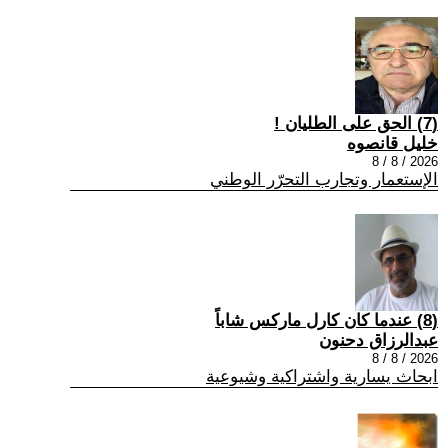
(7) الحق على الطليان !
خليل قانصوه
2026 / 8 / 8
الإستعمار وتجارب التحرّر الوطني
(8) عندما كان كارل ماركس شاباً
عبدالرزاق دحنون
2026 / 8 / 8
ابحاث يسارية واشتراكية وشيوعية