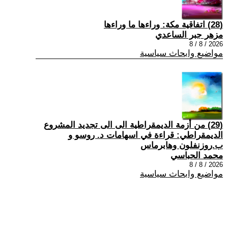
(28) اتفاقية مكة: وراءها ما وراءها
مزهر جبر الساعدي
2026 / 8 / 8
مواضيع وابحاث سياسية
(29) من أزمة الديمقراطية الى الى تجديد المشروع
الديمقراطي: قراءة في اسهامات د. روسو و
ب.روزنفلون وهابرماس
محمد الحباسي
2026 / 8 / 8
مواضيع وابحاث سياسية