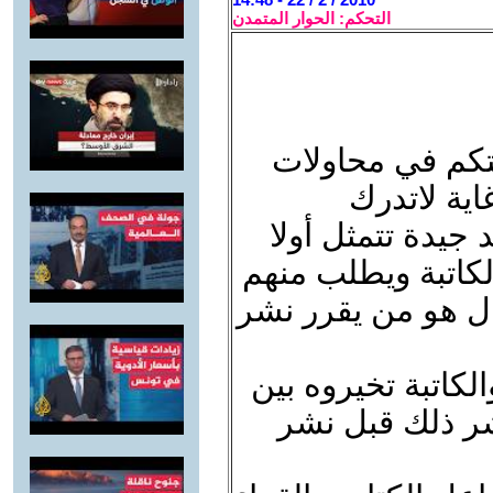
التحكم: الحوار المتمدن
كم في محاولات
اية لاتدرك
جيدة تتمثل أولا
الكاتبة ويطلب منهم
ل هو من يقرر نشر
كاتبة تخيروه بين
شر ذلك قبل نشر