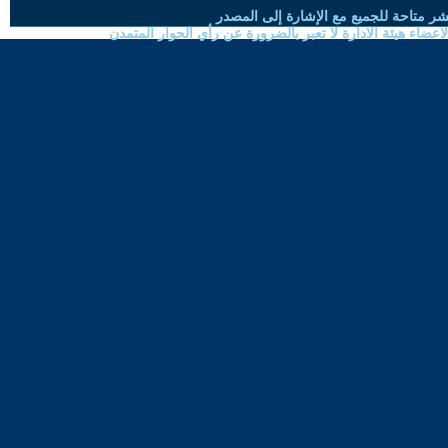
شر متاحة للجميع مع الإشارة إلى المصدر
ضاء هيئة الادارة لا تعبر بالضرورة عن رأي الحوار المتمدن