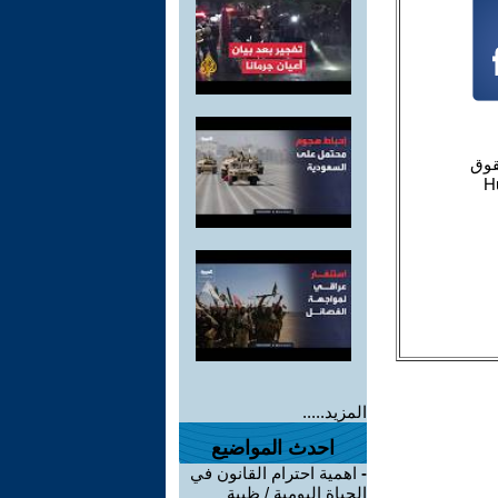
المزيد.....
احدث المواضيع
-
اهمية احترام القانون في
الحياة اليومية / ظبية