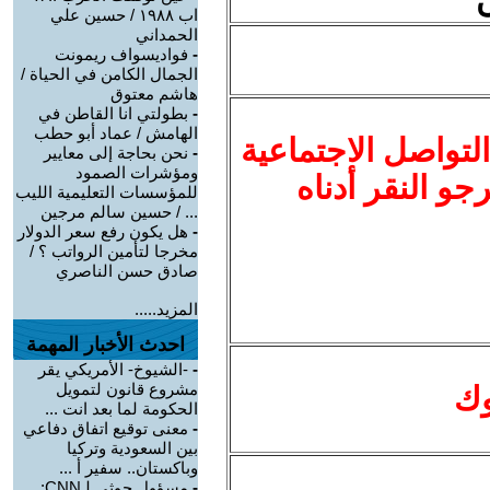
ن
اب ١٩٨٨ / حسين علي
الحمداني
-
فواديسواف ريمونت
الجمال الكامن في الحياة /
هاشم معتوق
-
بطولتي انا القاطن في
الهامش / عماد أبو حطب
لتواصل الاجتماعية
-
نحن بحاجة إلى معايير
ومؤشرات الصمود
نرجو النقر أدناه
للمؤسسات التعليمية الليب
... / حسين سالم مرجين
-
هل يكون رفع سعر الدولار
مخرجا لتأمين الرواتب ؟ /
صادق حسن الناصري
المزيد.....
احدث الأخبار المهمة
-
-الشيوخ- الأمريكي يقر
مشروع قانون لتمويل
وك
الحكومة لما بعد انت ...
-
معنى توقيع اتفاق دفاعي
بين السعودية وتركيا
وباكستان.. سفير أ ...
-
مسؤول حوثي لـCNN: