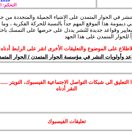
التحكم: ا
ننشر في الحوار المتمدن على الاشياء الجميلة والمتجددة من ج
 ديمومة هذا الموقع المهم جداً بالنسبة للحركة الفكرية ، وما 
عايير وقواعد جديدة للنشر يددل على حرصها على التمسك باخل
ً للحوار المتمدن على هذا الجهد
لاطلاع على الموضوع والتعليقات الأخرى انقر على الرابط أدناه:
عد وأولويات النشر في مؤسسة الحوار المتمدن / الحوار المتم
ا
التعليق الى شبكات التواصل الاجتماعية الفيسبوك
، التويتر ....
النقر أدناه
تعليقات الفيسبوك