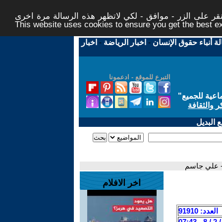
ر على الزر - موافق - لكي لاتظهر هذه الرسالة مرة اخرى -
This website uses cookies to ensure you get the best 
لة أنباء حقوق الإنسان
-
اخبار الرياضة
-
اخبار
التبرع للموقع - ادعمونا
اعية للجميع
"
ر والثقافة
 البديل
 - علي جاسم
اخر الافلام
العدد: 91910