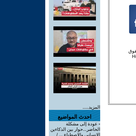
المزيد.....
احدث المواضيع
-
عودة إلى مشكلة
الحاضر...حوار بين الذكاءين
الإنساني والاصطناع ... /