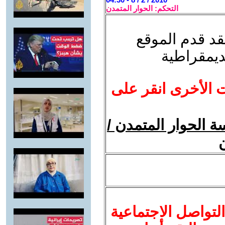
التحكم: الحوار المتمدن
لقد قدم الموقع
ديمقراطية
ت الأخرى انقر على
 الحوار المتمدن /
ن
لتواصل الاجتماعية