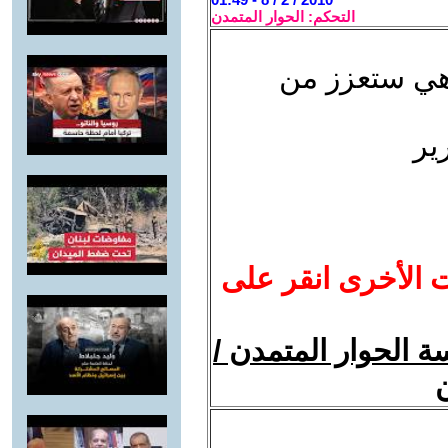
التحكم: الحوار المتمدن
وهي ستعزز من
ير
ت الأخرى انقر على
 الحوار المتمدن /
ن