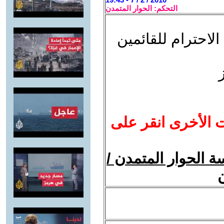
التحكم: الحوار المتمدن
 الاحترام للقائمين
ت الأخرى انقر على
 الحوار المتمدن /
ن