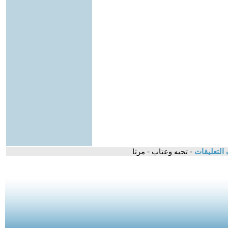
التعليقات
- تحيه وعتاب - مرثا