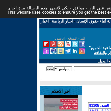
ر على الزر - موافق - لكي لاتظهر هذه الرسالة مرة اخرى -
This website uses cookies to ensure you get the best 
لة أنباء حقوق الإنسان
-
اخبار الرياضة
-
اخبار
التبرع للموقع - ادعمونا
اعية للجميع
"
ر والثقافة
 البديل
اخر الافلام
العدد: 91105