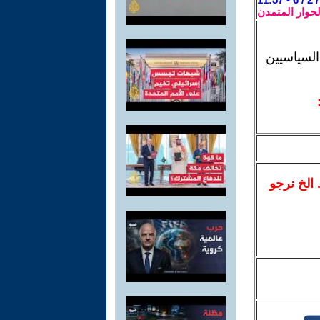
لحوار المتمدن
السياسيين
.. الخ نرجو