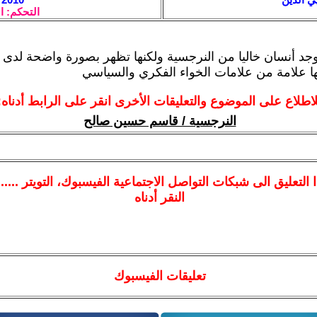
التحكم: ا
 يوجد أنسان خاليا من النرجسية ولكنها تظهر بصورة واضحة لدى 
أنها علامة من علامات الخواء الفكري والسياسي
لاطلاع على الموضوع والتعليقات الأخرى انقر على الرابط أدناه:
النرجسية / قاسم حسين صالح
ا
التعليق الى شبكات التواصل الاجتماعية الفيسبوك
، التويتر ....
النقر أدناه
تعليقات الفيسبوك