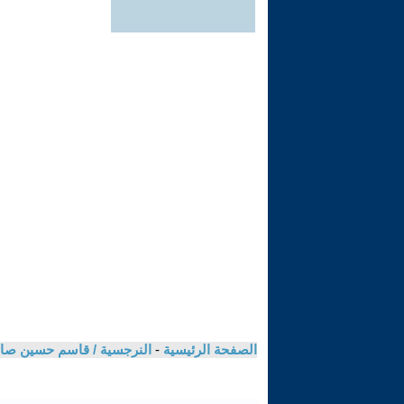
الصفحة الرئيسية
-
النرجسية / قاسم حسين صا