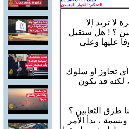
التحكم: الحوار المتمدن
 لا تريد إلا
ين ؟ ! هل ستقبل
ا عليها وعلى
 أي تجاوز أو سلوك
لكنه قد يكون
نا طرق الثعابين ؟
بسمة ، بدأ الأمر