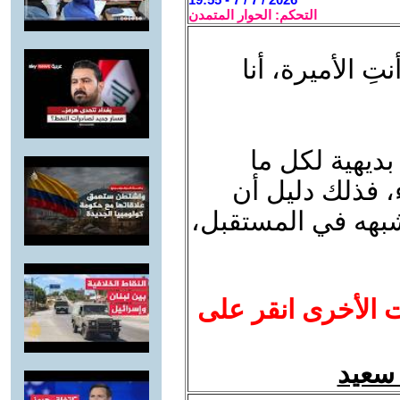
التحكم: الحوار المتمدن
تِ الأميرة، أنا
بديهية لكل ما
، فذلك دليل أن
 يشبهه في المستقبل،
ت الأخرى انقر على