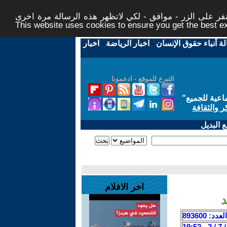
ر على الزر - موافق - لكي لاتظهر هذه الرسالة مرة اخرى -
This website uses cookies to ensure you get the best 
لة أنباء حقوق الإنسان
-
اخبار الرياضة
-
اخبار
التبرع للموقع - ادعمونا
اعية للجميع
"
ر والثقافة
 البديل
اخر الافلام
د
العدد: 893600