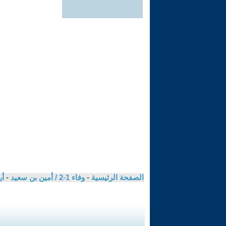
الصفحة الرئيسية
-
وفاء 1-2 / أمين بن سعيد
-
أر