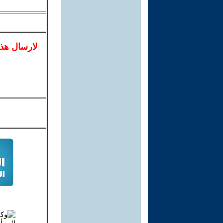
لا
رسال
هذ