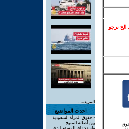
.. الخ نرجو
المزيد.....
احدث المواضيع
-
حقوق المرأة السعودية
بين أصالة المنهج
واستحقاق المستقبل: قرا