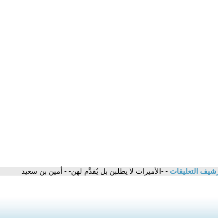
شيف التعليقات
- -الأميرات لا يطلبن بل يُقدَّم لهن- - أمين بن سعيد