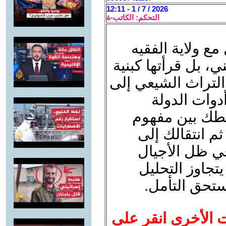
2026 / 7 / 1 - 12:11
التحكم: الكاتب-ة
ع ولاية الفقيه
، بل قرأتها كبنية
التراث الشيعي إلى
دوات الدولة
ربطك بين مفهوم
ثم انتقالك إلى
ي ظل الأجيال
يتجاوز التحليل
ستحق التأمل.
ت الأخرى انقر على