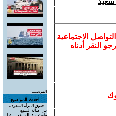
لتواصل الاجتماعية
نرجو النقر أدناه
المزيد.....
وك
احدث المواضيع
-
حقوق المرأة السعودية
بين أصالة المنهج
واستحقاق المستقبل: قرا