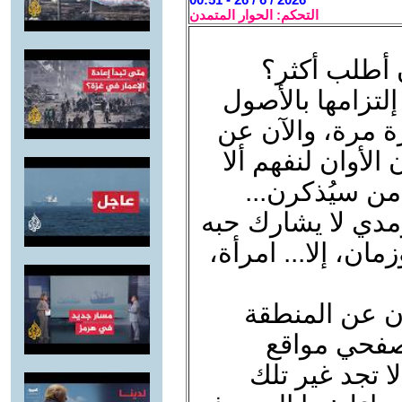
التحكم: الحوار المتمدن
 أطلب أكثر؟
لتزامها بالأصول
زة مرة، والآن عن
الأوان لنفهم ألا
ن سيُذكرن...
مدي لا يشارك حبه
ن، إلا... امرأة،
ن عن المنطقة
صفحي مواقع
ا تجد غير تلك