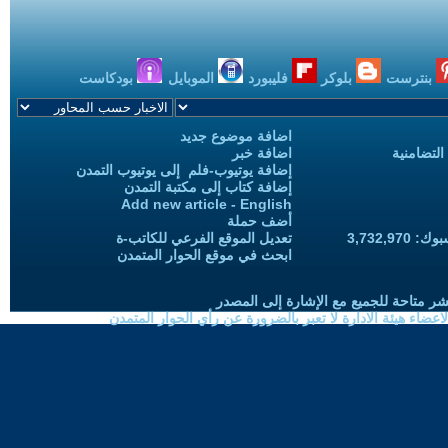
بنترست
بلوكر
فليبورد
الموبايل
بودكاست
اضافة موضوع جديد
التضامنية
اضافة خبر
إضافة يوتيوب-فلم إلى يوتيوب التمدن
إضافة كتاب إلى مكتبة التمدن
Add new article - English
أضف حملة
3,732,97
تعديل الموقع الفرعي للكاتب-ة
ابحث في موقع الحوار المتمدن
شر متاحة للجميع مع الإشارة إلى المصدر
ضاء هيئة الادارة لا تعبر بالضرورة عن رأي الحوار المتمدن