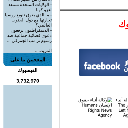
-
الولايات المتحدة تستعد
لغزو كوبا
-
ما الذي يعوق تنويع روسيا
تجارتها مع دول الجنوب
وك
العالمي؟
-
الديمقراطيون يرفعون
دعوى قضائية جماعية ضد
رسوم ترامب الجمركي ...
المزيد.....
المعجبين بنا على
الفيسبوك
3,732,970