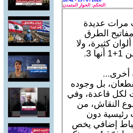
التحكم: الحوار المتمدن
 مرات عديدة
مفاتيح الطرق
ألوان كثيرة، ولا
 3.
أخرى...
قطعان، بل وجوده
ت لكل قاعدة، وفي
وع النقاش، من
 رئيسية دون
حتياط إضافي يخص