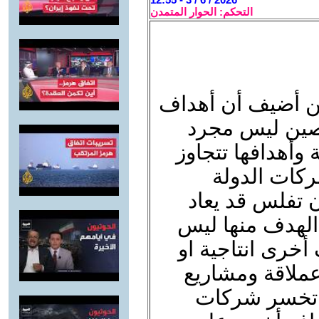
التحكم: الحوار المتمدن
كن أضيف أن أهداف
صين ليس مجرد
وأهدافها تتجاوز
ركات الدولة
ن تفلس قد يعاد
ن الهدف منها ليس
أخرى انتاجية او
عملاقة ومشاريع
ن تخسر شركات