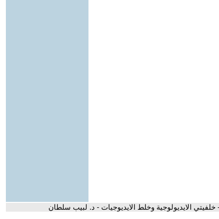
 خلفيتي الايديولوجية وخلط الايديوجيات - د. لبيب سلطان