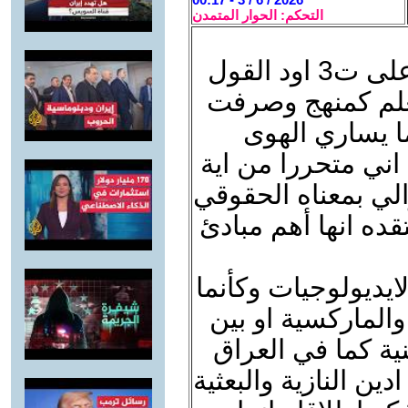
التحكم: الحوار المتمدن
تحية مكررة لاستاذ حميد وتعقيبا على ت3 اود القول
لعلم كمنهج وصرفت
ا يساري الهوى
اني متحررا من اية
الي بمعناه الحقوقي
قده انها أهم مبادئ
ايديولوجيات وكأنما
ة والماركسية او بين
نية كما في العراق
دين النازية والبعثية