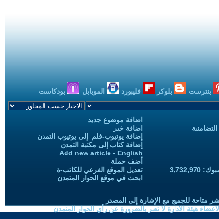
بنترست
بلوكر
فليبورد
الموبايل
بودكاست
اضافة موضوع جديد
التضامنية
اضافة خبر
إضافة يوتيوب-فلم إلى يوتيوب التمدن
إضافة كتاب إلى مكتبة التمدن
Add new article - English
أضف حملة
3,732,97
تعديل الموقع الفرعي للكاتب-ة
ابحث في موقع الحوار المتمدن
شر متاحة للجميع مع الإشارة إلى المصدر
ضاء هيئة الادارة لا تعبر بالضرورة عن رأي الحوار المتمدن