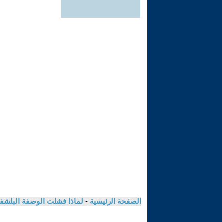
الصفحة الرئيسية
-
لماذا فشلت الوصفة البلشفي