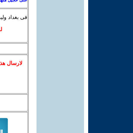
فى بغداد ولي
ل
لا
رسال
هذ