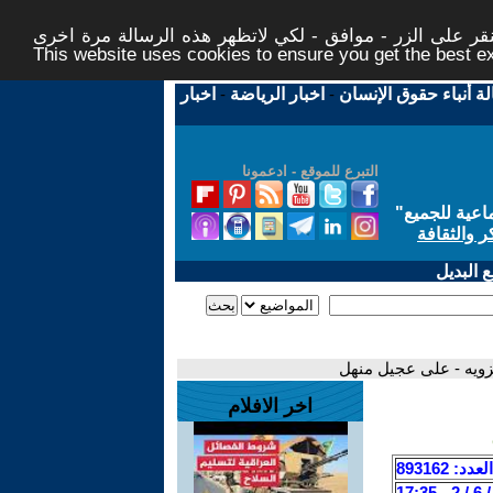
ر على الزر - موافق - لكي لاتظهر هذه الرسالة مرة اخرى -
This website uses cookies to ensure you get the best 
لة أنباء حقوق الإنسان
-
اخبار الرياضة
-
اخبار
التبرع للموقع - ادعمونا
اعية للجميع
"
ر والثقافة
 البديل
اخر الافلام
العدد: 893162