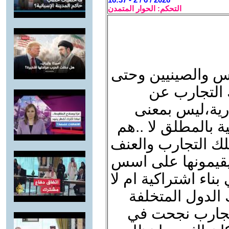
التحكم: الحوار المتمدن
س والصينيين وحتى
ك التجارب عن
ارية،ليس بمعنى
ة بالمطلق لا ..هم
تلك التجارب والعنف
 يقيمونها على اسس
ناء اشتراكية ام لا
 الدول المتخلفة
التجارب نجحت في