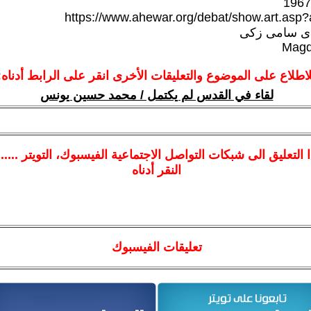
https://www.ahewar.org/debat/show.art.asp
دى سامى زكى
Magd
لاطلاع على الموضوع والتعليقات الأخرى انقر على الرابط أدناه:
لقاء في القدس لم يكتمل / محمد حسين يونس
ا
التعليق الى شبكات التواصل الاجتماعية الفيسبوك
، التويتر ....
النقر أدناه
تعليقات الفيسبوك