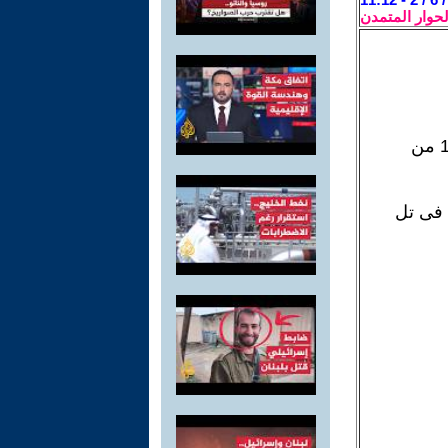
لحوار المتمدن
وبه تعليقاتى الكثيرة عن حرب 1967..بعنوان (ذكريات مريرة عن حرب 1967 من
فى تل