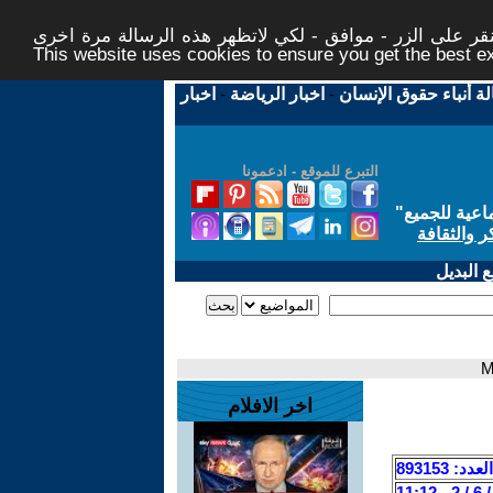
ر على الزر - موافق - لكي لاتظهر هذه الرسالة مرة اخرى -
This website uses cookies to ensure you get the best 
لة أنباء حقوق الإنسان
-
اخبار الرياضة
-
اخبار
التبرع للموقع - ادعمونا
اعية للجميع
"
ر والثقافة
 البديل
اخر الافلام
العدد: 893153