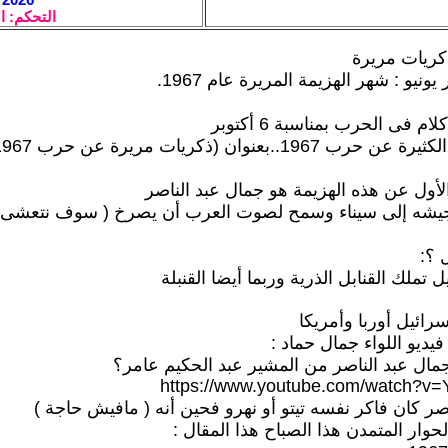
التحكم: ا
كريات مريرة
نيو : شهر الهزيمة المريرة عام 1967.
شه إلى سيناء وسمح لصوت العرب أن يصرخ ( سوف نتعشى 
 ؟:
مال عبد الناصر من المشير عبد الحكيم عامر؟
https://www.youtube.com/watch?v=
ر كان فاكر نفسه تيتو أو نهرو فحين أنه ( مافيش حاجة )