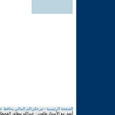
الصفحة الرئيسية
-
تبرعكن/كم المالي يحافظ على
أتفق مع الأستاذ طلعت - عبدالله مطلق القحطا