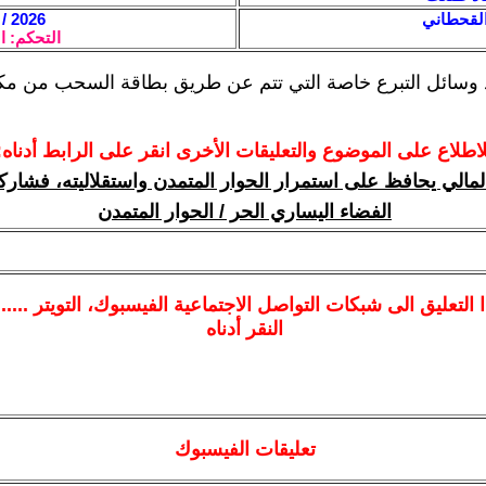
القحطاني
2026 / 2 / 14 - 16:59
التحكم: ا
د وسائل التبرع خاصة التي تتم عن طريق بطاقة السحب من مكي
لاطلاع على الموضوع والتعليقات الأخرى انقر على الرابط أدناه:
مالي يحافظ على استمرار الحوار المتمدن واستقلاليته، فشاركو
الفضاء اليساري الحر / الحوار المتمدن
ا
التعليق الى شبكات التواصل الاجتماعية الفيسبوك
، التويتر ....
النقر أدناه
تعليقات الفيسبوك