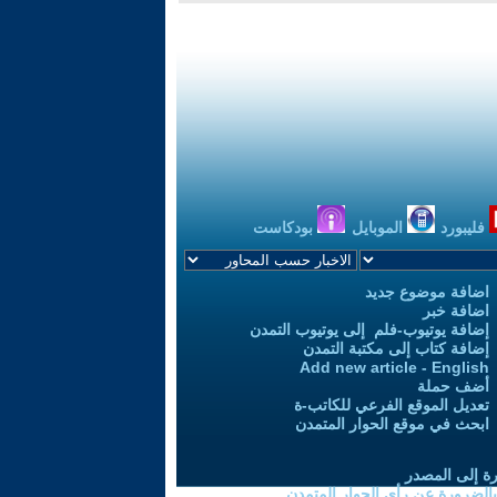
فليبورد
الموبايل
بودكاست
اضافة موضوع جديد
اضافة خبر
إضافة يوتيوب-فلم إلى يوتيوب التمدن
إضافة كتاب إلى مكتبة التمدن
Add new article - English
أضف حملة
تعديل الموقع الفرعي للكاتب-ة
ابحث في موقع الحوار المتمدن
رة إلى المصدر
 بالضرورة عن رأي الحوار المتمدن