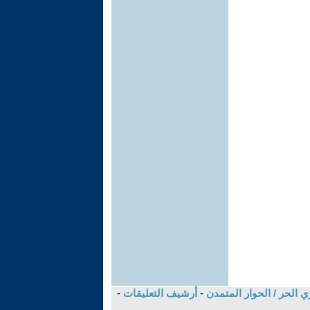
ي الحر / الحوار المتمدن
-
أرشيف التعليقات
-