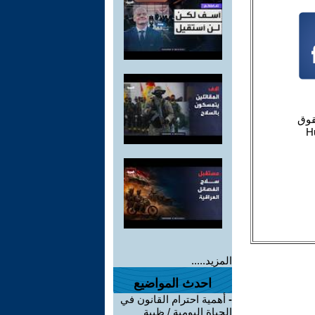
المزيد.....
احدث المواضيع
-
أهمية احترام القانون في
الحياة اليومية / ظبية