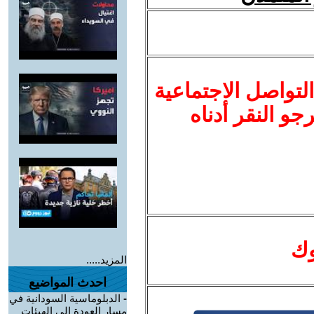
لتواصل الاجتماعية
نرجو النقر أدناه
وك
المزيد.....
احدث المواضيع
-
الدبلوماسية السودانية في
مسار العودة إلى الهيئات