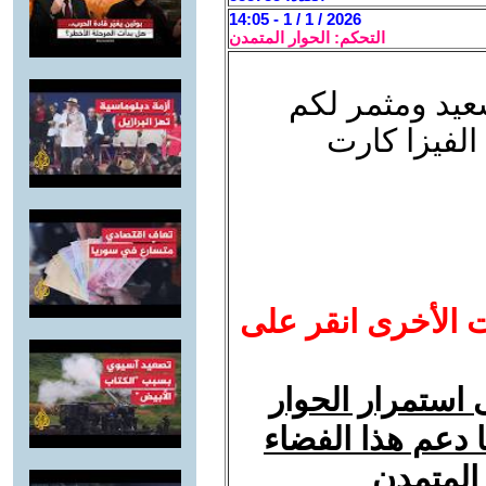
2026 / 1 / 1 - 14:05
التحكم: الحوار المتمدن
عيد ومثمر لكم
لفيزا كارت
ت الأخرى انقر على
استمرار الحوار
ا دعم هذا الفضاء
 المتمدن