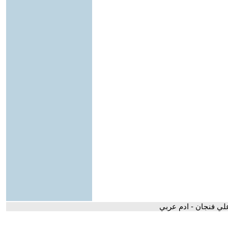
علي فنجان - ادم عربي