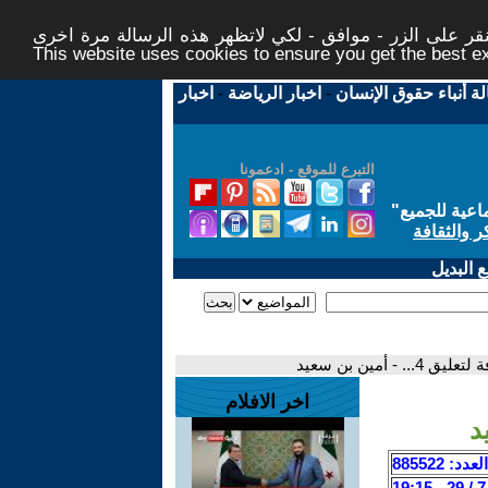
ر على الزر - موافق - لكي لاتظهر هذه الرسالة مرة اخرى -
This website uses cookies to ensure you get the best 
لة أنباء حقوق الإنسان
-
اخبار الرياضة
-
اخبار
التبرع للموقع - ادعمونا
اعية للجميع
"
ر والثقافة
 البديل
 - أمين بن سعيد
اخر الافلام
العدد: 885522