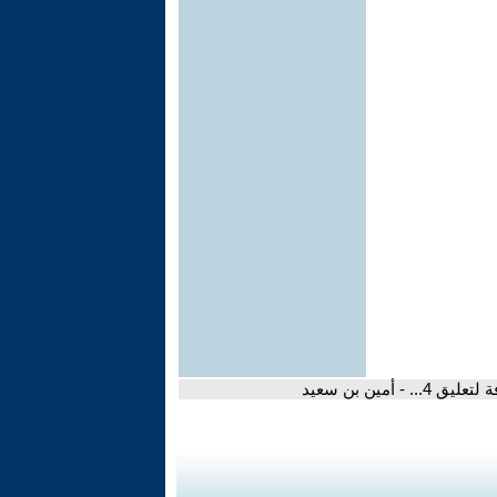
 - أمين بن سعيد