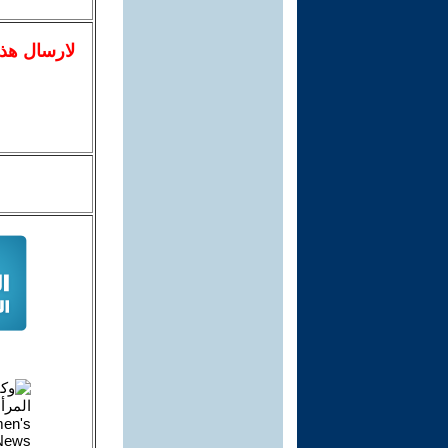
لا
رسال
هذ