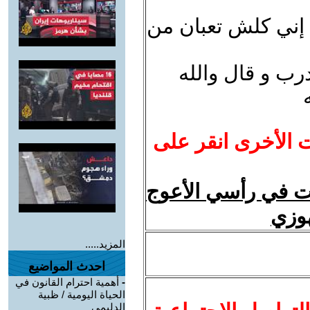
 إني كلش تعبان من
ب و قال والله
ت الأخرى انقر على
في رأسي الأعوج
هوزي
المزيد.....
احدث المواضيع
-
أهمية احترام القانون في
الحياة اليومية / ظبية
الدليمي