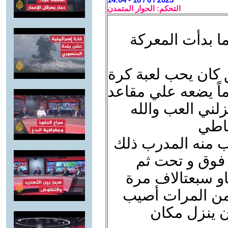
التحكم: الحوار المتمدن
ا بدأت المعركة
 كان يحب لعبة كرة
ماً يضعه علي مقاعد
زلني العب والله
باطي
ب منه المدرب ذلك
 فوق و تحت ثم
و سبعتالاف مرة
من المرات أصيب
ن ينزل مكان