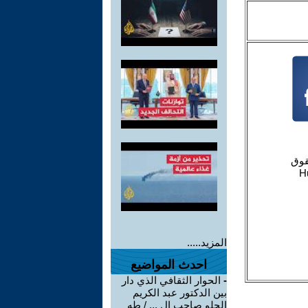
المزيد.....
احدث المواضيع
-
الحوار الثقافي الذي دار
بين الدكتور عبد الكريم
الحلو صاحب ال ... / طه