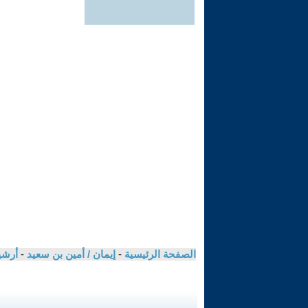
الصفحة الرئيسية
-
إيمان / أمين بن سعيد
-
أرشي