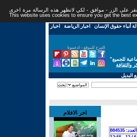
ر على الزر - موافق - لكي لاتظهر هذه الرسالة مرة اخرى -
This website uses cookies to ensure you get the best 
لة أنباء حقوق الإنسان
-
اخبار الرياضة
-
اخبار
التبرع للموقع - ادعمونا
اعية للجميع
"
ر والثقافة
 البديل
اخر الافلام
العدد: 884535