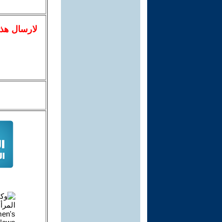
لا
رسال
هذ