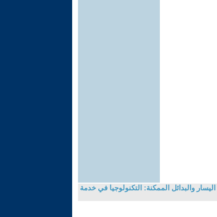
ليسار والبدائل الممكنة: التكنولوجيا في خدمة