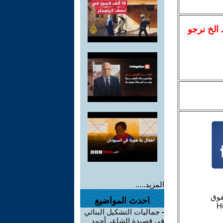
.. الخ نرجو
المزيد.....
احدث المواضيع
-
جماليات التشكيل البنائي
في قصيدة الشاعر أحمد