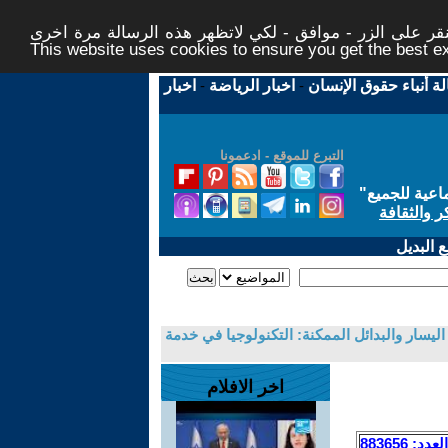
ر على الزر - موافق - لكي لاتظهر هذه الرسالة مرة اخرى -
This website uses cookies to ensure you get the best 
لة أنباء حقوق الإنسان
-
اخبار الرياضة
-
اخبار
التبرع للموقع - ادعمونا
اعية للجميع
"
ر والثقافة
 البديل
ليسار والبدائل الممكنة: التكنولوجيا في خدمة
اخر الافلام
العدد: 883656