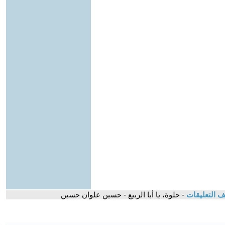
 التعليقات
- حلوة، يا أبا الربيع - حسين علوان حسين