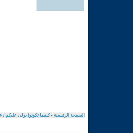
الصفحة الرئيسية
-
كيفما تكونوا يولى عليكم /