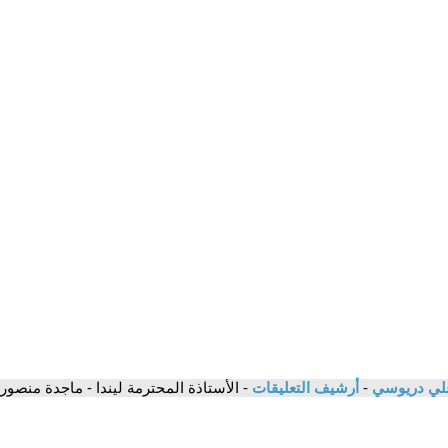
 علي دريوسي
-
أرشيف التعليقات
- الأستاذة المحترمة ليندا - ماجدة منصور