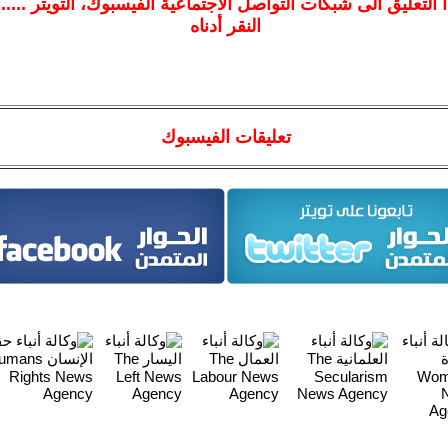
ا
التعليق الى شبكات التواصل الاجتماعية الفيسبوك
، التويتر ....
النقر أدناه
تعليقات الفيسبوك