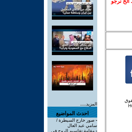
.. الخ نرجو
المزيد.....
احدث المواضيع
-
صور خارج السيطرة /
سامي عبد العال
-
مقامة تقاسيم الروح في