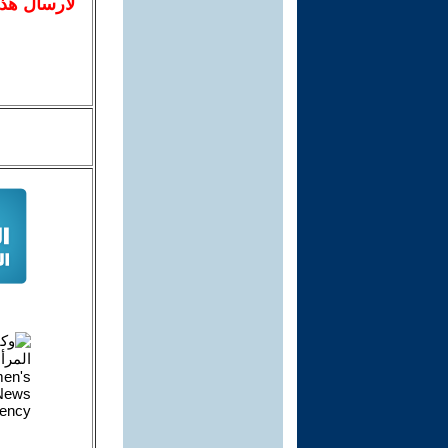
لا
رسال
هذ