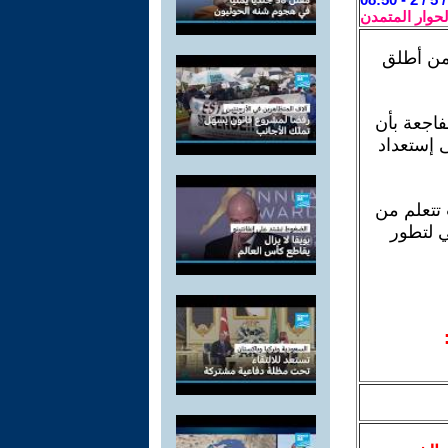
لحوار المتمدن
 من أطلق
فاجعة بأن
 إستعداد
تتعلم من
ي لتطور