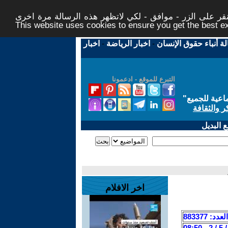
ر على الزر - موافق - لكي لاتظهر هذه الرسالة مرة اخرى -
This website uses cookies to ensure you get the best 
لة أنباء حقوق الإنسان
-
اخبار الرياضة
-
اخبار
التبرع للموقع - ادعمونا
اعية للجميع
"
ر والثقافة
 البديل
اخر الافلام
العدد: 883377