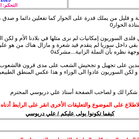
التحكم: ا
 و قليل من يملك قدرة على الحوار كما تفعلين دائما و صدق
اذة الحوار0
فلدى السوريون إمكانيات لم نرى مثلها في بلادنا الأم و لكن ال
قي داخل سوريا لم يتقدم قيد شعرة و مازال هناك من هو على
وجهة نظره بأن النملة الزانية...مشركة0
سدين على تجهيل و تجحيش الشعب على مدى قرون فالشعوب 
ة و لكن السوريون عادوا الى الوراء و هذا عكس المنطق الطبيع
و شكرا لك و لصاحب الصفحة أستاذ علي دريوسي المحترم
لاطلاع على الموضوع والتعليقات الأخرى انقر على الرابط أدناه:
كيفما تكونوا يولى عليكم / علي دريوسي