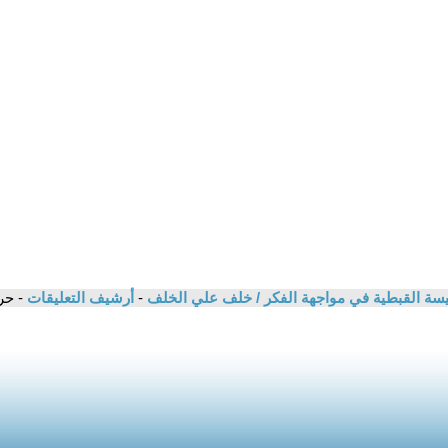
يسة القبطية في مواجهة الفكر / خلف علي الخلف
-
أرشيف التعليقات
- حرية ا