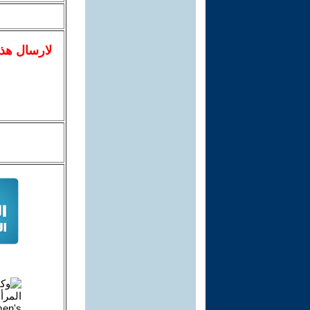
لا
رسال
هذ