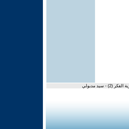
لفكر (2) - سيد مدبولي