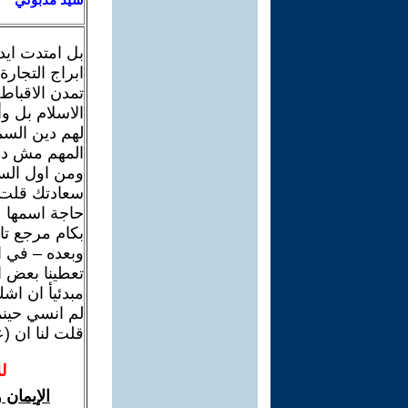
بل امتدت ايد
ابراج التجارة
تمدن الاقباط
الاسلام بل و
لهم دين السما
المهم مش دة
ومن اول الس
سعادتك قلت ل
حاجة اسمها ع
بكام مرجع تا
وبعده – في 
تعطينا بعض ا
مبدئيأ ان اش
لم انسي حينم
قلت لنا ان (عم 
ل
الإيمان