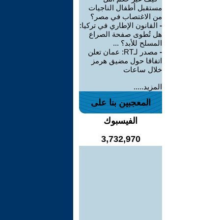
مستقبل أطفال الناجيات
من الاغتصاب في مصر؟
-
القانون الإطاري في تركيا:
هل تُطوى صفحة الصراع
المسلح للأبد؟ ...
-
مصدر لـRT: عمان تعلن
اتفاقا حول مضيق هرمز
خلال ساعات
المزيد.....
المعجبين بنا على
الفيسبوك
3,732,970