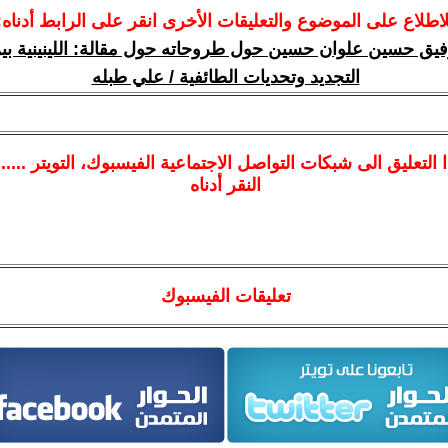
لاطلاع على الموضوع والتعليقات الأخرى انقر على الرابط أدناه:
رفيق حسين علوان حسين حول طروحاته حول مقالة: اللينينية ب
التجديد وتحديات الطائفية / علي طبله
ا
التعليق الى شبكات التواصل الاجتماعية الفيسبوك
، التويتر ....
النقر أدناه
تعليقات الفيسبوك