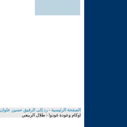
الصفحة الرئيسية
-
رد إلى الرفيق حسين علوان 
اوكام وعودة غودو! - طلال الربيعي