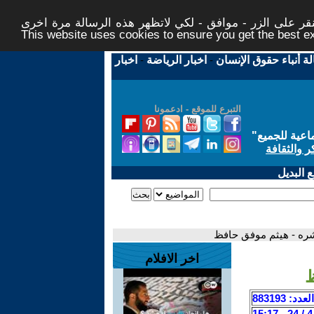
ر على الزر - موافق - لكي لاتظهر هذه الرسالة مرة اخرى -
This website uses cookies to ensure you get the best 
لة أنباء حقوق الإنسان
-
اخبار الرياضة
-
اخبار
التبرع للموقع - ادعمونا
اعية للجميع
"
ر والثقافة
 البديل
اخر الافلام
العدد: 883193