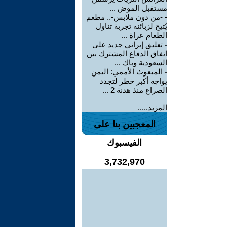
مستقبل الموض ...
-
-من دون ملابس-.. مطعم
يُتيح لزبائنه تجربة تناول
الطعام عراة ...
-
تعليق إيراني جديد على
اتفاق الدفاع المشترك بين
السعودية وباك ...
-
المبعوث الأممي: اليمن
يواجه أكبر خطر لتجدد
الصراع منذ هدنة 2 ...
المزيد.....
المعجبين بنا على
الفيسبوك
3,732,970