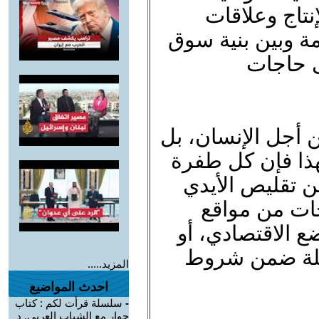
نتاج وعلاقات
دمة وبين بنية سوق
لى حاجات
ن أجل الإنسان، بل
لهذا فإن كل طفرة
ن تقليص الأيدي
حات من مواقع
 الاقتصادي، أو
يلة ضمن شروط
المزيد.....
احدث المواضيع
-
سلسلة قرأت لكم : كتاب
حوار مع الشباب العربي. د