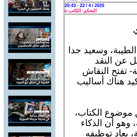
2025 / 4 / 22 - 20:43
التحكم: الكاتب-ة
ي
الطيبة، وسعيد جدا
ل عن النقد
- تفتح النقاش
يد هناك أساليب
 موضوع الكتاب،
وهو أن الذكاء
، يعاد توظيفه