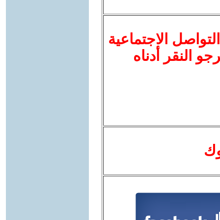
لتواصل الاجتماعية
نرجو النقر أدناه
وك