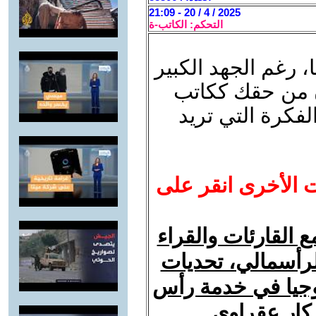
2025 / 4 / 20 - 21:09
التحكم: الكاتب-ة
، رغم الجهد الكبير
 ان من حقك ككاتب
فكرة التي تريد
ت الأخرى انقر على
 القارئات والقراء
لرأسمالي، تحديات
ولوجيا في خدمة رأس
زكار عقراوي