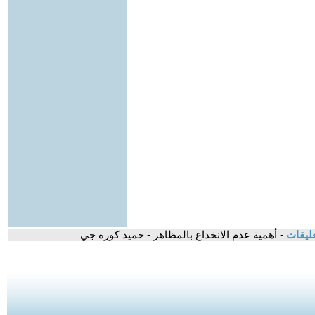
عليقات
- أهمية عدم الانخداع بالمظاهر - حميد كوره جي