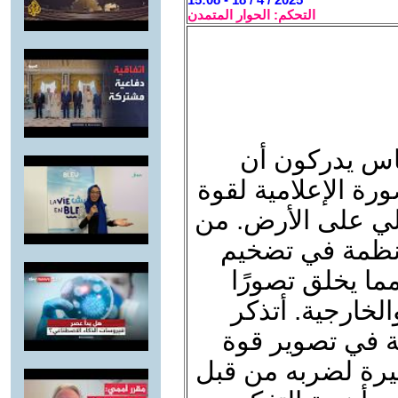
التحكم: الحوار المتمدن
اس يدركون أن
ورة الإعلامية لقوة
فعلي على الأرض. من
لأنظمة في تضخيم
مما يخلق تصورًا
الخارجية. أتذكر
ية في تصوير قوة
كبيرة لضربه من قبل