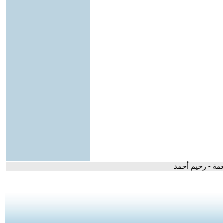
عمة - رحيم أحمد